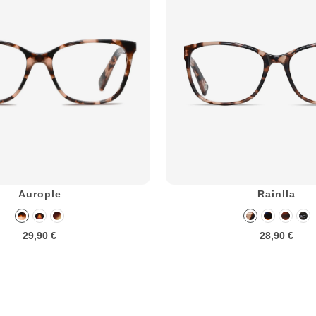
Aurople
Rainlla
29,90 €
28,90 €