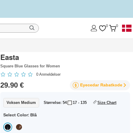
0
0
Easta
Square Blue Glasses for Women
0
Anmeldelser
29.90 €
Eyecedar
Rabatkode
Voksen Medium
Størrelse: 54
17 - 135
Size Chart
Select Color:
Blå