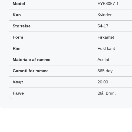
Model
EYE8057-1
Køn
Kvinder,
Størrelse
54-17
Form
Firkantet
Rim
Fuld kant
Materiale af ramme
Acetat
Garanti for ramme
365 day
Vægt
20.00
Farve
Blå, Brun,