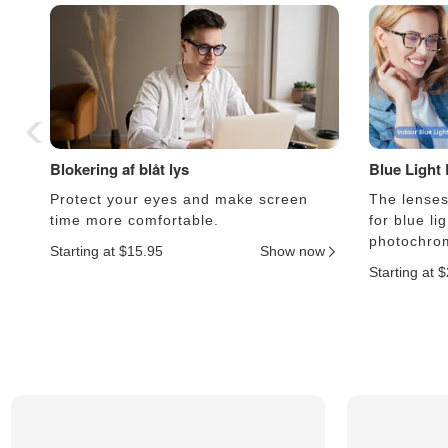
Blokering af blåt lys
Blue Light
Protect your eyes and make screen
The lenses 
time more comfortable.
for blue li
photochrom
Starting at $15.95
Show now
Starting at 