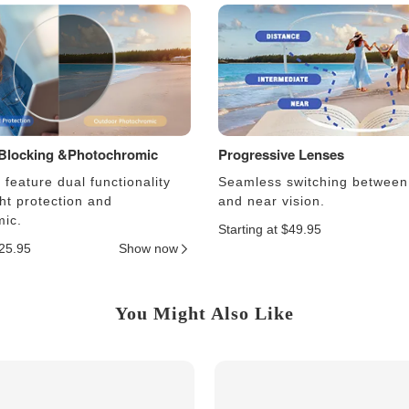
 Blocking &Photochromic
Progressive Lenses
feature dual functionality
Seamless switching between
ght protection and
and near vision.
ic.
Starting at $49.95
$25.95
Show now
You Might Also Like