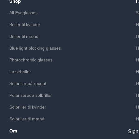
Shop
All Eyeglasses
S
Briller til kvinder
H
Briller til mænd
H
Blue light blocking glasses
H
Photochromic glasses
H
Læsebriller
H
Solbriller på recept
H
Polariserede solbriller
H
Solbriller til kvinder
H
Solbriller til mænd
H
Om
Sign