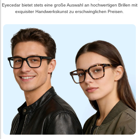
Eyecedar bietet stets eine große Auswahl an hochwertigen Brillen mit
exquisiter Handwerkskunst zu erschwinglichen Preisen.