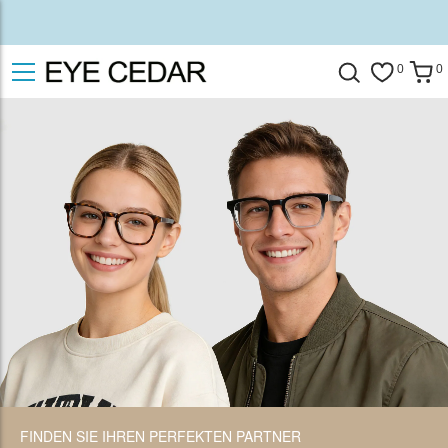
0
0
FINDEN SIE IHREN PERFEKTEN PARTNER