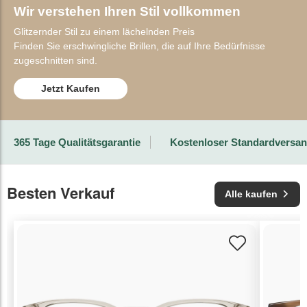
Wir verstehen Ihren Stil vollkommen
Glitzernder Stil zu einem lächelnden Preis
Finden Sie erschwingliche Brillen, die auf Ihre Bedürfnisse
zugeschnitten sind.
Jetzt Kaufen
365 Tage Qualitätsgarantie
Kostenloser Standardversa
Besten Verkauf
Alle kaufen