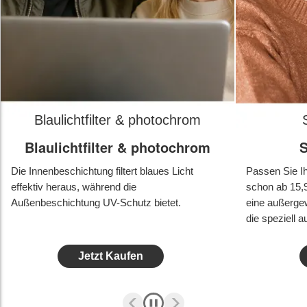
Blaulichtfilter & photochrom
Blaulichtfilter & photochrom
S
Die Innenbeschichtung filtert blaues Licht
Passen Sie Ihre
effektiv heraus, während die
schon ab 15,9
Außenbeschichtung UV-Schutz bietet.
eine außerge
die speziell a
Jetzt Kaufen