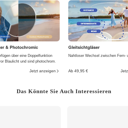
lter & Photochromic
Gleitsichtgläser
rfügen über eine Doppelfunktion
Nahtloser Wechsel zwischen Fern- 
r Blaulicht und sind photochrom.
Jetzt anzeigen
Ab 49,95 €
Jetz
Das Könnte Sie Auch Interessieren