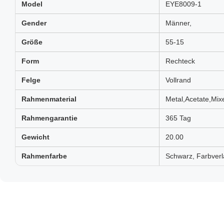
Model
EYE8009-1
Gender
Männer,
Größe
55-15
Form
Rechteck
Felge
Vollrand
Rahmenmaterial
Metal,Acetate,Mix
Rahmengarantie
365 Tag
Gewicht
20.00
Rahmenfarbe
Schwarz, Farbverla