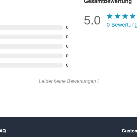
Gesamtbewertung
5.0
0
Bewertun
0
0
0
0
0
Leider keine Bewertungen !
FAQ
Custom