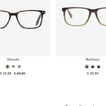
Slends
Refleco
€ 15,95
€ 29,95
€ 25,90