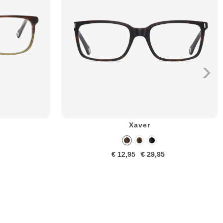
Xaver
€ 12,95
€ 29,95