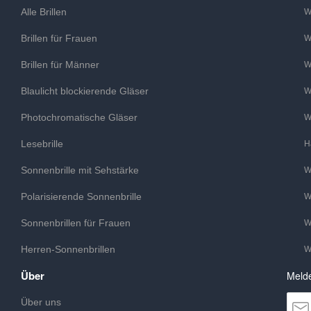
Alle Brillen
W
Brillen für Frauen
W
Brillen für Männer
W
Blaulicht blockierende Gläser
W
Photochromatische Gläser
W
Lesebrille
H
Sonnenbrille mit Sehstärke
W
Polarisierende Sonnenbrille
W
Sonnenbrillen für Frauen
W
Herren-Sonnenbrillen
W
Über
Melde
Über uns