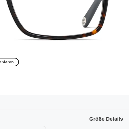
obieren
Größe Details