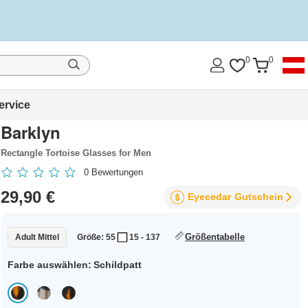
0
0
ervice
Barklyn
Rectangle Tortoise Glasses for Men
0
Bewertungen
29,90 €
Eyecedar
Gutschein
Größentabelle
Adult Mittel
Größe: 55
15 - 137
Farbe auswählen:
Schildpatt