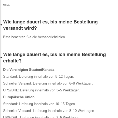
usw.
Wie lange dauert es, bis meine Bestellung
versandt wird?
Bitte beachten Sie die Versandrichtlinien.
Wie lange dauert es, bis ich meine Bestellung
erhalte?
Die Vereinigten Staaten/Kanada
Standard: Lieferung innerhalb von 8–12 Tagen.
Schneller Versand: Lieferung innerhalb von 6–8 Werktagen.
UPS/DHL: Lieferung innerhalb von 3–5 Werktagen.
Europäische Union
Standard: Lieferung innerhalb von 10–15 Tagen.
Schneller Versand: Lieferung innerhalb von 8–10 Werktagen
UPS/DHL: Lieferung innerhalb von 3–5 Werktagen.