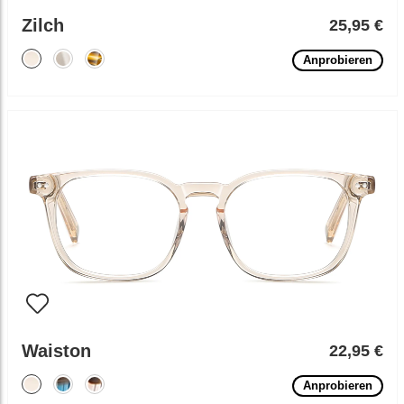
Zilch
25,95 €
Anprobieren
Waiston
22,95 €
Anprobieren