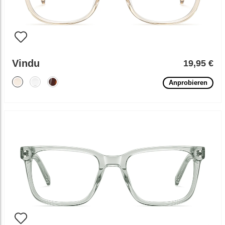
Vindu
19,95 €
Anprobieren