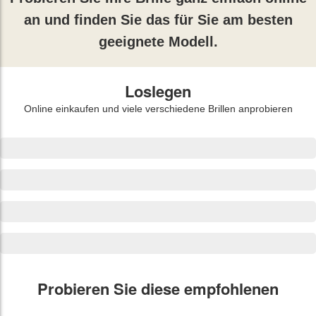
an und finden Sie das für Sie am besten
geeignete Modell.
Loslegen
Online einkaufen und viele verschiedene Brillen anprobieren
Probieren Sie diese empfohlenen