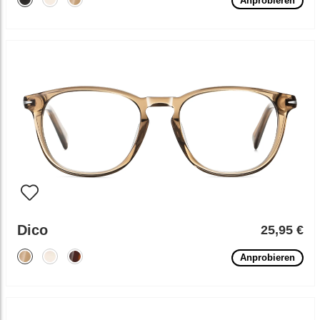
Anprobieren
Dico
25,95 €
Anprobieren