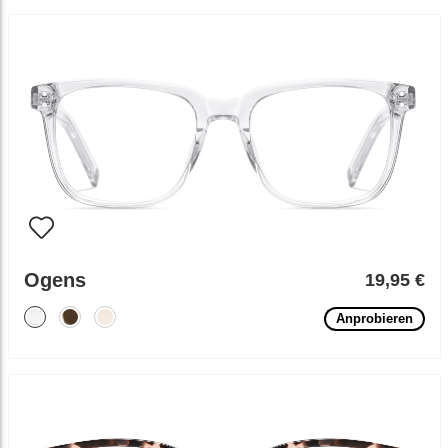
Ogens
19,95 €
Anprobieren