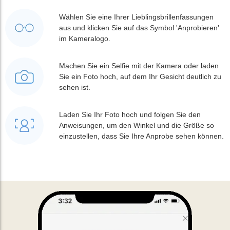
Wählen Sie eine Ihrer Lieblingsbrillenfassungen
aus und klicken Sie auf das Symbol 'Anprobieren'
im Kameralogo.
Machen Sie ein Selfie mit der Kamera oder laden
Sie ein Foto hoch, auf dem Ihr Gesicht deutlich zu
sehen ist.
Laden Sie Ihr Foto hoch und folgen Sie den
Anweisungen, um den Winkel und die Größe so
einzustellen, dass Sie Ihre Anprobe sehen können.