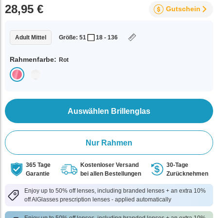
28,95 €
Gutschein
Adult Mittel
Größe: 51
18 - 136
Rahmenfarbe:
Rot
Auswählen Brillenglas
Nur Rahmen
365 Tage
Kostenloser Versand
30-Tage
Garantie
bei allen Bestellungen
Zurücknehmen
Enjoy up to 50% off lenses, including branded lenses + an extra 10%
off AlGlasses prescription lenses - applied automatically