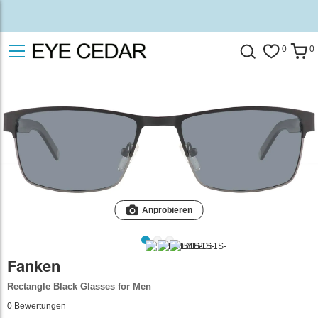
0
0
Anprobieren
Fanken
Rectangle Black Glasses for Men
0
Bewertungen