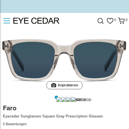
0
0
Anprobieren
Faro
Eyecedar Sunglasses Square Gray Prescription Glasses
0
Bewertungen