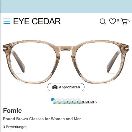
0
0
Anprobieren
Fomie
Round Brown Glasses for Women and Men
3
Bewertungen