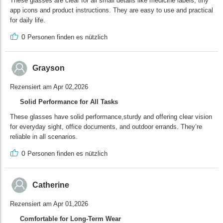
These glasses are clear for all small details like medicine labels, tiny
app icons and product instructions. They are easy to use and practical
for daily life.
0
Personen finden es nützlich
Grayson
Rezensiert am Apr 02,2026
Solid Performance for All Tasks
These glasses have solid performance,sturdy and offering clear vision
for everyday sight, office documents, and outdoor errands. They’re
reliable in all scenarios.
0
Personen finden es nützlich
Catherine
Rezensiert am Apr 01,2026
Comfortable for Long-Term Wear