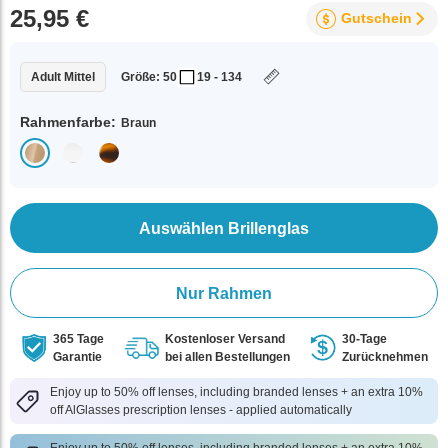
25,95 €
Gutschein
Adult Mittel
Größe: 50
19 - 134
Rahmenfarbe:
Braun
Auswählen Brillenglas
Nur Rahmen
365 Tage
Kostenloser Versand
30-Tage
Garantie
bei allen Bestellungen
Zurücknehmen
Enjoy up to 50% off lenses, including branded lenses + an extra 10%
off AlGlasses prescription lenses - applied automatically