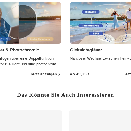
lter & Photochromic
Gleitsichtgläser
rfügen über eine Doppelfunktion
Nahtloser Wechsel zwischen Fern- 
r Blaulicht und sind photochrom.
Jetzt anzeigen
Ab 49,95 €
Jetz
Das Könnte Sie Auch Interessieren