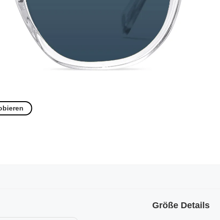
obieren
Größe Details