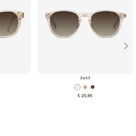
Jutil
€ 25,95