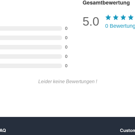
Gesamtbewertung
5.0
0
Bewertun
0
0
0
0
0
Leider keine Bewertungen !
FAQ
Custom