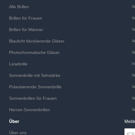
Alle Brillen
W
Brillen für Frauen
W
Brillen für Männer
W
Blaulicht blockierende Gläser
W
Photochromatische Gläser
W
Lesebrille
H
Sonnenbrille mit Sehstärke
W
Polarisierende Sonnenbrille
W
Sonnenbrillen für Frauen
W
Herren-Sonnenbrillen
W
Über
Melde
Über uns