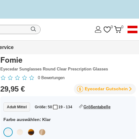
0
0
ervice
Fomie
Eyecedar Sunglasses Round Clear Prescription Glasses
0
Bewertungen
29,95 €
Eyecedar
Gutschein
Größentabelle
Adult Mittel
Größe: 50
19 - 134
Farbe auswählen:
Klar