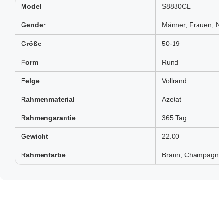
Model
S8880CL
Gender
Männer, Frauen, N
Größe
50-19
Form
Rund
Felge
Vollrand
Rahmenmaterial
Azetat
Rahmengarantie
365 Tag
Gewicht
22.00
Rahmenfarbe
Braun, Champagner,