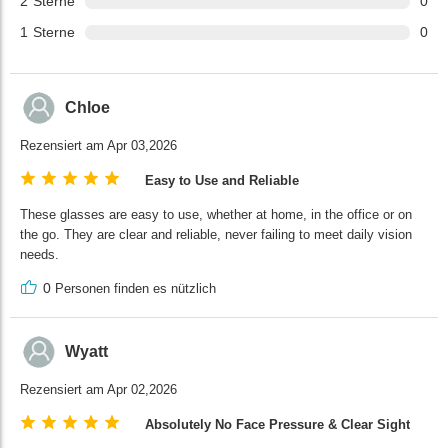
2
Sterne
0
1
Sterne
0
Chloe
Rezensiert am Apr 03,2026
Easy to Use and Reliable
These glasses are easy to use, whether at home, in the office or on
the go. They are clear and reliable, never failing to meet daily vision
needs.
0
Personen finden es nützlich
Wyatt
Rezensiert am Apr 02,2026
Absolutely No Face Pressure & Clear Sight