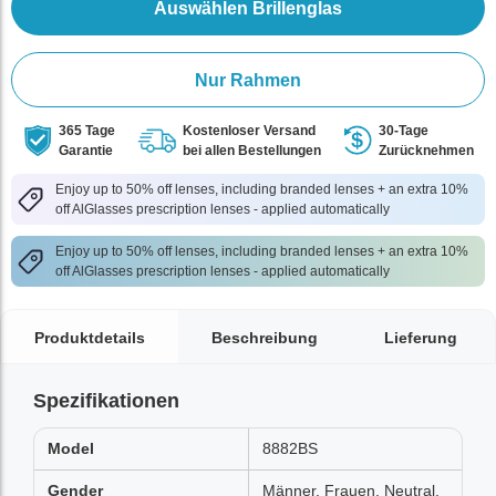
Auswählen Brillenglas
Nur Rahmen
365 Tage
Kostenloser Versand
30-Tage
Garantie
bei allen Bestellungen
Zurücknehmen
Enjoy up to 50% off lenses, including branded lenses + an extra 10%
off AlGlasses prescription lenses - applied automatically
Enjoy up to 50% off lenses, including branded lenses + an extra 10%
off AlGlasses prescription lenses - applied automatically
Produktdetails
Beschreibung
Lieferung
Spezifikationen
Model
8882BS
Gender
Männer, Frauen, Neutral,