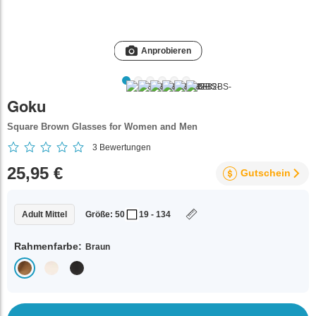
Anprobieren
Goku
Square Brown Glasses for Women and Men
3
Bewertungen
25,95 €
Gutschein
Adult Mittel
Größe: 50
19 - 134
Rahmenfarbe:
Braun