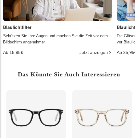
Blaulichtfilter
Blaulichtf
Schützen Sie Ihre Augen und machen Sie die Zeit vor dem
Die Gläser 
Bildschirm angenehmer
vor Blaulic
Ab 15,95€
Jetzt anzeigen
Ab 25,95€
Das Könnte Sie Auch Interessieren