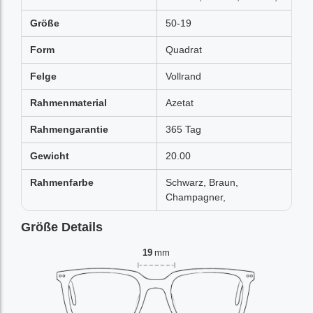
Größe
50-19
Form
Quadrat
Felge
Vollrand
Rahmenmaterial
Azetat
Rahmengarantie
365 Tag
Gewicht
20.00
Rahmenfarbe
Schwarz, Braun,
Champagner,
Größe Details
19
mm