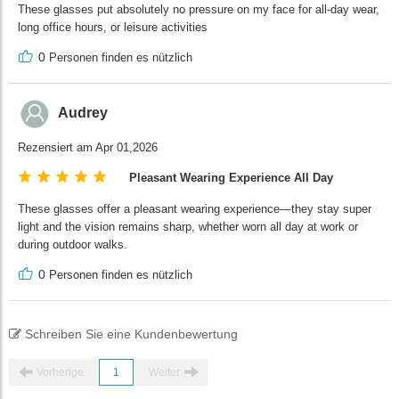
These glasses put absolutely no pressure on my face for all-day wear,
long office hours, or leisure activities
0
Personen finden es nützlich
Audrey
Rezensiert am Apr 01,2026
Pleasant Wearing Experience All Day
These glasses offer a pleasant wearing experience—they stay super
light and the vision remains sharp, whether worn all day at work or
during outdoor walks.
0
Personen finden es nützlich
Schreiben Sie eine Kundenbewertung
Vorherige
1
Weiter