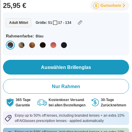
25,95 €
Gutschein
Adult Mittel
Größe: 51
17 - 134
Rahmenfarbe:
Blau
Auswählen Brillenglas
Nur Rahmen
365 Tage
Kostenloser Versand
30-Tage
Garantie
bei allen Bestellungen
Zurücknehmen
Enjoy up to 50% off lenses, including branded lenses + an extra 10%
off AlGlasses prescription lenses - applied automatically