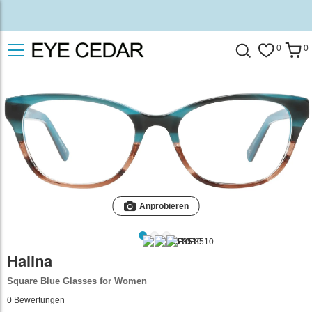
0
0
Anprobieren
Halina
Square Blue Glasses for Women
0
Bewertungen