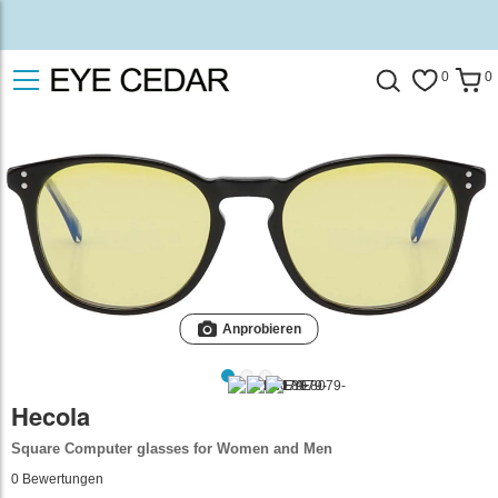
0
0
Anprobieren
Hecola
Square Computer glasses for Women and Men
0
Bewertungen