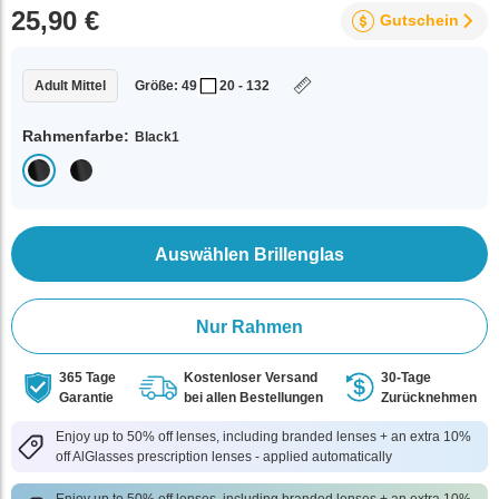
25,90 €
Gutschein
Adult Mittel
Größe: 49
20 - 132
Rahmenfarbe:
Black1
Auswählen Brillenglas
Nur Rahmen
365 Tage
Kostenloser Versand
30-Tage
Garantie
bei allen Bestellungen
Zurücknehmen
Enjoy up to 50% off lenses, including branded lenses + an extra 10%
off AlGlasses prescription lenses - applied automatically