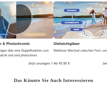
ter & Photochromic
Gleitsichtgläser
fügen über eine Doppelfunktion zum
Nahtloser Wechsel zwischen Fern- un
ulicht und sind photochrom.
Jetzt anzeigen
Ab 49,95 €
Je
Das Könnte Sie Auch Interessieren