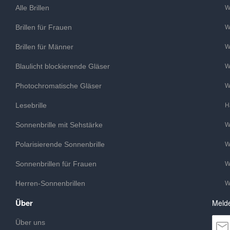
Alle Brillen
W
Brillen für Frauen
W
Brillen für Männer
W
Blaulicht blockierende Gläser
W
Photochromatische Gläser
W
Lesebrille
H
Sonnenbrille mit Sehstärke
W
Polarisierende Sonnenbrille
W
Sonnenbrillen für Frauen
W
Herren-Sonnenbrillen
W
Über
Melde
Über uns