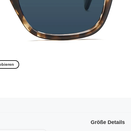
obieren
Größe Details