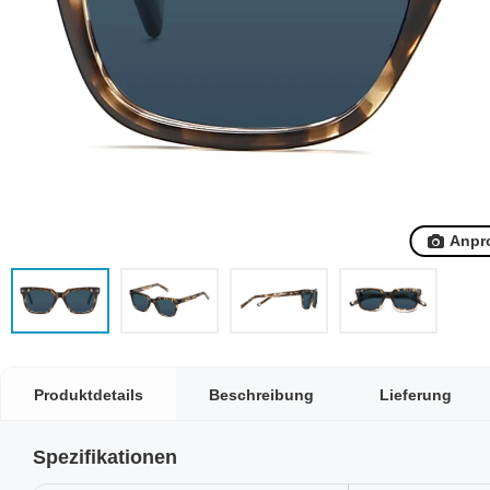
Anpr
Produktdetails
Beschreibung
Lieferung
Spezifikationen