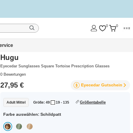
0
0
ervice
Hugu
Eyecedar Sunglasses Square Tortoise Prescription Glasses
0
Bewertungen
27,95 €
Eyecedar
Gutschein
Größentabelle
Adult Mittel
Größe: 49
19 - 135
Farbe auswählen:
Schildpatt