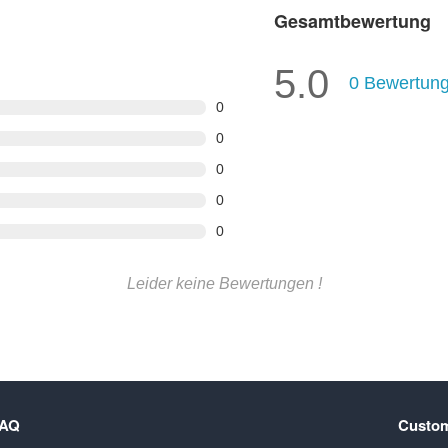
Gesamtbewertung
5.0
0
Bewertun
0
0
0
0
0
Leider keine Bewertungen !
FAQ
Custom