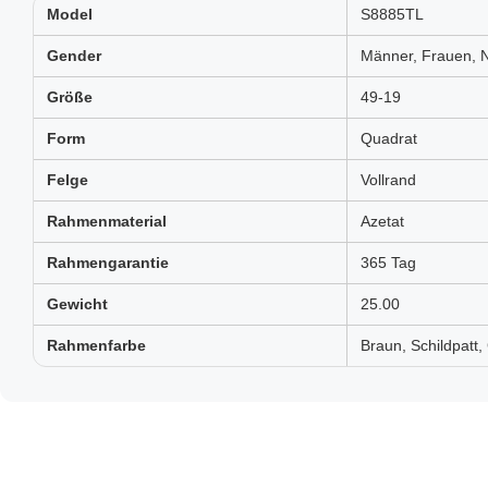
Model
S8885TL
Gender
Männer, Frauen, N
Größe
49-19
Form
Quadrat
Felge
Vollrand
Rahmenmaterial
Azetat
Rahmengarantie
365 Tag
Gewicht
25.00
Rahmenfarbe
Braun, Schildpatt,