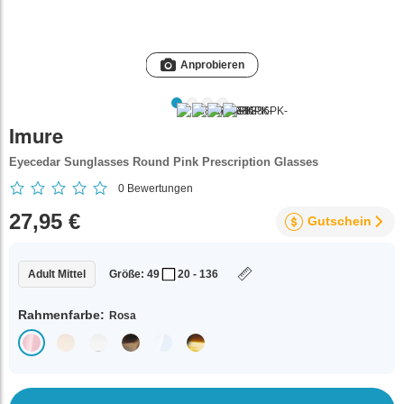
Anprobieren
Imure
Eyecedar Sunglasses Round Pink Prescription Glasses
0
Bewertungen
27,95 €
Gutschein
Adult Mittel
Größe: 49
20 - 136
Rahmenfarbe:
Rosa