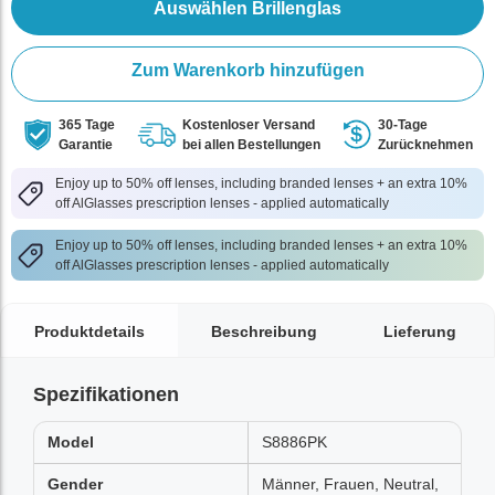
Auswählen Brillenglas
Zum Warenkorb hinzufügen
365 Tage
Kostenloser Versand
30-Tage
Garantie
bei allen Bestellungen
Zurücknehmen
Enjoy up to 50% off lenses, including branded lenses + an extra 10%
off AlGlasses prescription lenses - applied automatically
Enjoy up to 50% off lenses, including branded lenses + an extra 10%
off AlGlasses prescription lenses - applied automatically
Produktdetails
Beschreibung
Lieferung
Spezifikationen
Model
S8886PK
Gender
Männer, Frauen, Neutral,