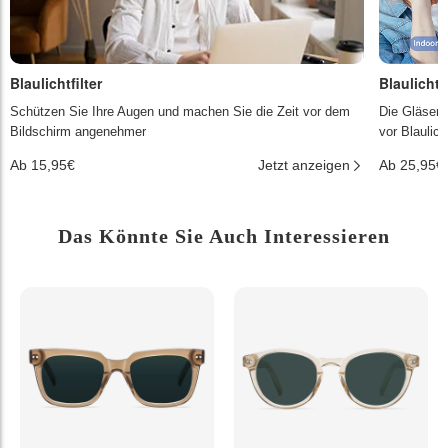
Blaulichtfilter
Blaulichtf
Schützen Sie Ihre Augen und machen Sie die Zeit vor dem
Die Gläser 
Bildschirm angenehmer
vor Blaulic
Ab 15,95€
Jetzt anzeigen
Ab 25,95€
Das Könnte Sie Auch Interessieren