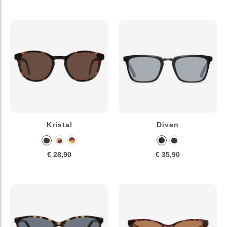
Kristal
Diven
€ 28,90
€ 35,90