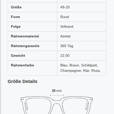
Größe
49-20
Form
Rund
Felge
Vollrand
Rahmenmaterial
Azetat
Rahmengarantie
365 Tag
Gewicht
22.00
Rahmenfarbe
Blau, Braun, Schildpatt,
Champagner, Klar, Rosa,
Größe Details
20
mm