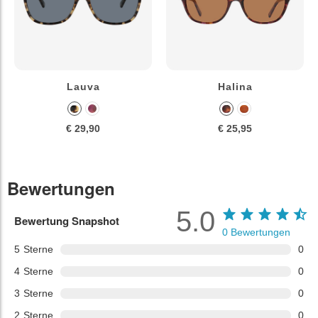
Lauva
Halina
€ 29,90
€ 25,95
Bewertungen
5.0
Bewertung Snapshot
0
Bewertungen
5
Sterne
0
4
Sterne
0
3
Sterne
0
2
Sterne
0