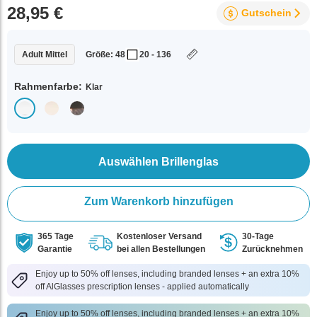
28,95 €
Gutschein
Adult Mittel
Größe: 48
20 - 136
Rahmenfarbe:
Klar
Auswählen Brillenglas
Zum Warenkorb hinzufügen
365 Tage
Kostenloser Versand
30-Tage
Garantie
bei allen Bestellungen
Zurücknehmen
Enjoy up to 50% off lenses, including branded lenses + an extra 10%
off AlGlasses prescription lenses - applied automatically
Enjoy up to 50% off lenses, including branded lenses + an extra 10%