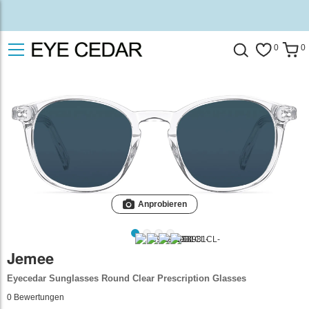
0
0
Anprobieren
Jemee
Eyecedar Sunglasses Round Clear Prescription Glasses
0
Bewertungen