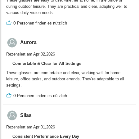
These glasses are easy to use, whether at home, in the office or
during outdoor leisure. They are practical and clear, adapting well to
various daily vision needs.
0
Personen finden es nützlich
Aurora
Rezensiert am Apr 02,2026
Comfortable & Clear for All Settings
These glasses are comfortable and clear, working well for home
leisure, office tasks, and outdoor errands. They’re adaptable to all
settings.
0
Personen finden es nützlich
Silas
Rezensiert am Apr 01,2026
Consistent Performance Every Day