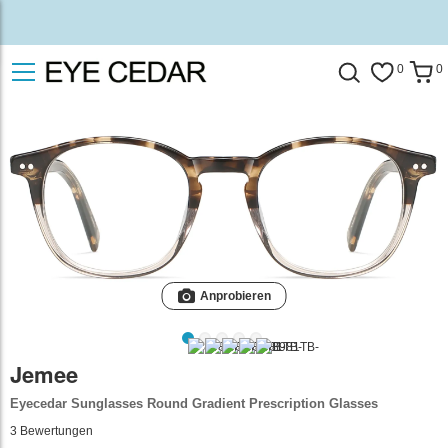
0
0
Anprobieren
Jemee
Eyecedar Sunglasses Round Gradient Prescription Glasses
3
Bewertungen