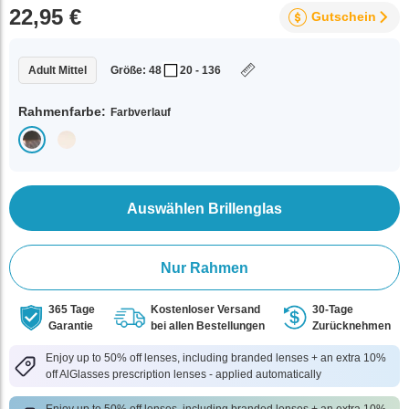
22,95 €
Gutschein
Adult Mittel
Größe: 48
20 - 136
Rahmenfarbe:
Farbverlauf
Auswählen Brillenglas
Nur Rahmen
365 Tage
Kostenloser Versand
30-Tage
Garantie
bei allen Bestellungen
Zurücknehmen
Enjoy up to 50% off lenses, including branded lenses + an extra 10%
off AlGlasses prescription lenses - applied automatically