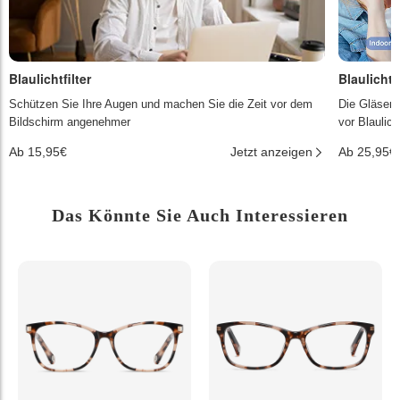
Blaulichtfilter
Blaulichtf
Schützen Sie Ihre Augen und machen Sie die Zeit vor dem
Die Gläser 
Bildschirm angenehmer
vor Blaulic
Ab 15,95€
Jetzt anzeigen
Ab 25,95€
Das Könnte Sie Auch Interessieren