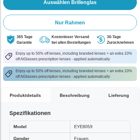
Auswählen Brillenglas
Nur Rahmen
365 Tage
Kostenloser Versand
30-Tage
Garantie
bei allen Bestellungen
Zurücknehmen
Enjoy up to 50% off lenses, including branded lenses + an extra 10%
off AlGlasses prescription lenses - applied automatically
Enjoy up to 50% off lenses, including branded lenses + an extra 10%
off AlGlasses prescription lenses - applied automatically
Produktdetails
Beschreibung
Lieferung
Spezifikationen
Model
EYE8059
Gender
Frauen,