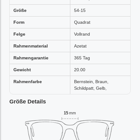
Größe
54-15
Form
Quadrat
Felge
Vollrand
Rahmenmaterial
Azetat
Rahmengarantie
365 Tag
Gewicht
20.00
Rahmenfarbe
Bernstein, Braun,
Schildpatt, Gelb,
Größe Details
15
mm