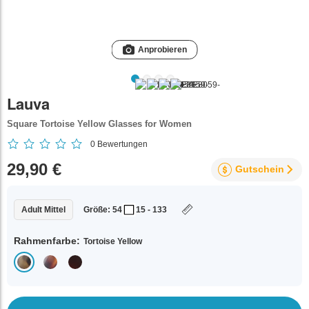
Anprobieren
Lauva
Square Tortoise Yellow Glasses for Women
0
Bewertungen
29,90 €
Gutschein
Adult Mittel
Größe: 54
15 - 133
Rahmenfarbe:
Tortoise Yellow