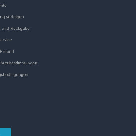
onto
ung verfolgen
d und Rückgabe
ervice
 Freund
chutzbestimmungen
gsbedingungen
n