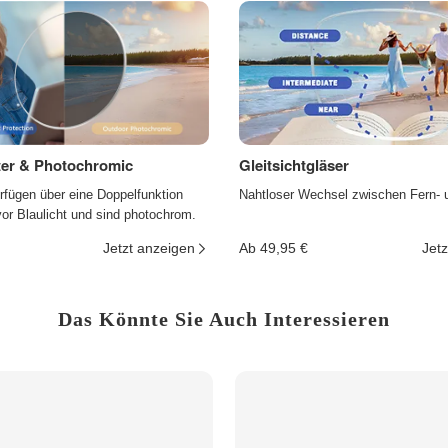
lter & Photochromic
Gleitsichtgläser
rfügen über eine Doppelfunktion
Nahtloser Wechsel zwischen Fern- 
r Blaulicht und sind photochrom.
Jetzt anzeigen
Ab 49,95 €
Jetz
Das Könnte Sie Auch Interessieren