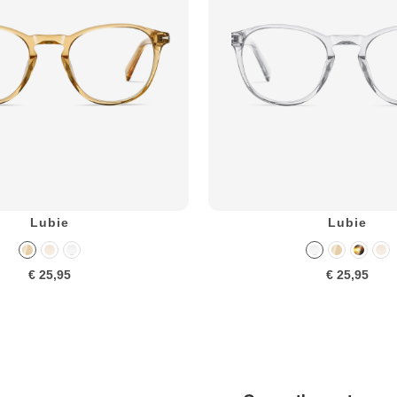
Lubie
Lubie
€ 25,95
€ 25,95