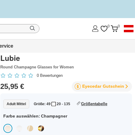
0
0
ervice
Lubie
Round Champagne Glasses for Women
0
Bewertungen
25,95 €
Eyecedar
Gutschein
Größentabelle
Adult Mittel
Größe: 49
20 - 135
Farbe auswählen:
Champagner