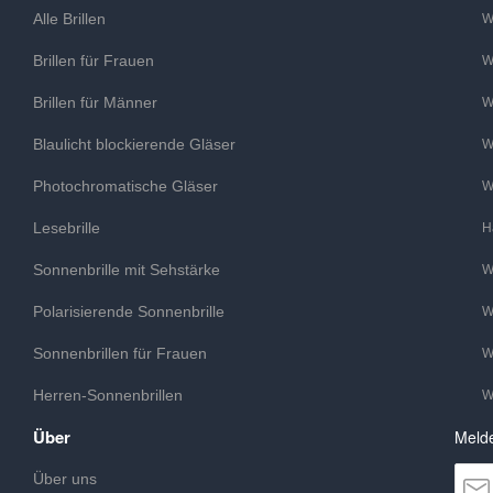
Alle Brillen
W
Brillen für Frauen
W
Brillen für Männer
W
Blaulicht blockierende Gläser
W
Photochromatische Gläser
W
Lesebrille
H
Sonnenbrille mit Sehstärke
W
Polarisierende Sonnenbrille
W
Sonnenbrillen für Frauen
W
Herren-Sonnenbrillen
W
Über
Melde
Über uns