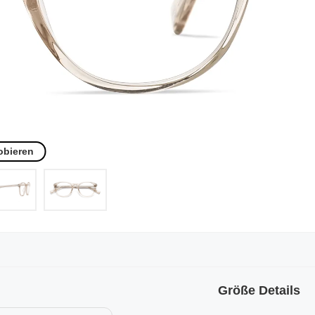
obieren
Größe Details