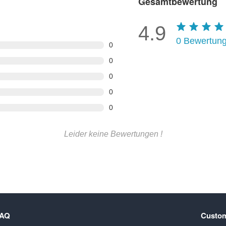
Gesamtbewertung
4.9
0
Bewertun
0
0
0
0
0
Leider keine Bewertungen !
FAQ
Custom