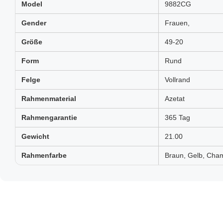
Model
9882CG
Gender
Frauen,
Größe
49-20
Form
Rund
Felge
Vollrand
Rahmenmaterial
Azetat
Rahmengarantie
365 Tag
Gewicht
21.00
Rahmenfarbe
Braun, Gelb, Cham