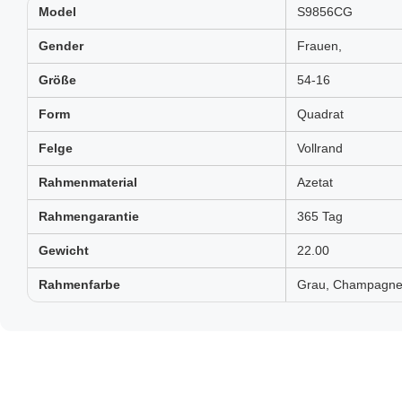
Model
S9856CG
Gender
Frauen,
Größe
54-16
Form
Quadrat
Felge
Vollrand
Rahmenmaterial
Azetat
Rahmengarantie
365 Tag
Gewicht
22.00
Rahmenfarbe
Grau, Champagner