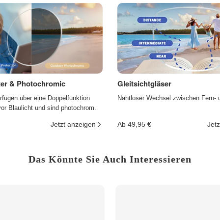
lter & Photochromic
Gleitsichtgläser
rfügen über eine Doppelfunktion
Nahtloser Wechsel zwischen Fern- 
r Blaulicht und sind photochrom.
Jetzt anzeigen
Ab 49,95 €
Jetz
Das Könnte Sie Auch Interessieren