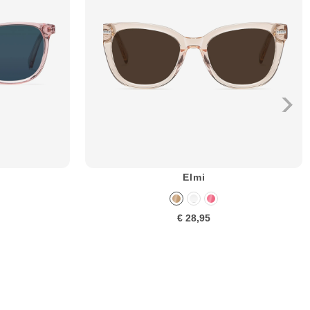
Elmi
€ 28,95