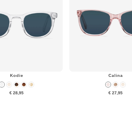
Kodie
Calina
€ 28,95
€ 27,95