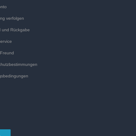
onto
ung verfolgen
d und Rückgabe
ervice
 Freund
chutzbestimmungen
gsbedingungen