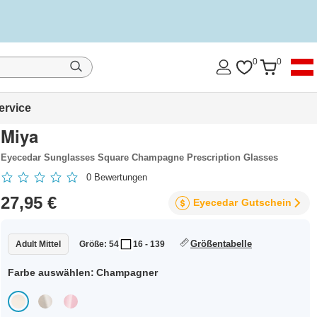
0
0
ervice
Miya
Eyecedar Sunglasses Square Champagne Prescription Glasses
0
Bewertungen
27,95 €
Eyecedar
Gutschein
Größentabelle
Adult Mittel
Größe: 54
16 - 139
Farbe auswählen:
Champagner