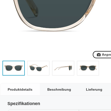
Anpr
Produktdetails
Beschreibung
Lieferung
Spezifikationen