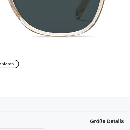
obieren
Größe Details