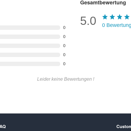
Gesamtbewertung
5.0
0
Bewertun
0
0
0
0
0
Leider keine Bewertungen !
FAQ
Custom