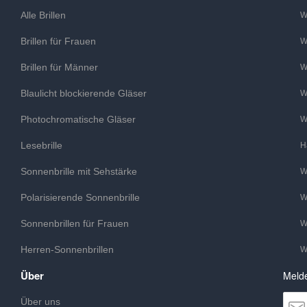
Alle Brillen
W
Brillen für Frauen
W
Brillen für Männer
W
Blaulicht blockierende Gläser
W
Photochromatische Gläser
W
Lesebrille
H
Sonnenbrille mit Sehstärke
W
Polarisierende Sonnenbrille
W
Sonnenbrillen für Frauen
W
Herren-Sonnenbrillen
W
Über
Melde
Über uns