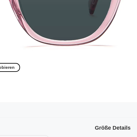
obieren
Größe Details