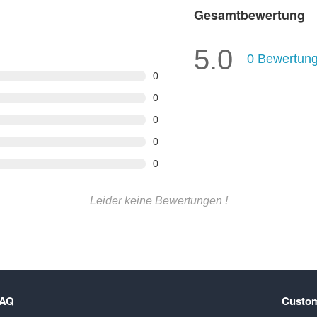
Gesamtbewertung
5.0
0
Bewertun
0
0
0
0
0
Leider keine Bewertungen !
FAQ
Custom