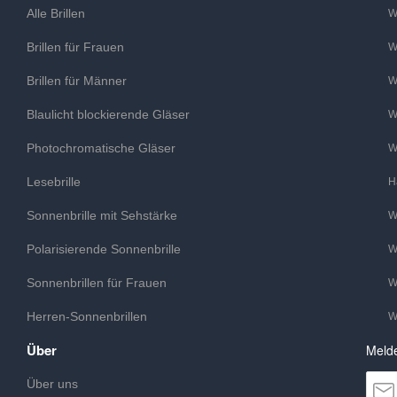
Alle Brillen
W
Brillen für Frauen
W
Brillen für Männer
W
Blaulicht blockierende Gläser
W
Photochromatische Gläser
W
Lesebrille
H
Sonnenbrille mit Sehstärke
W
Polarisierende Sonnenbrille
W
Sonnenbrillen für Frauen
W
Herren-Sonnenbrillen
W
Über
Melde
Über uns