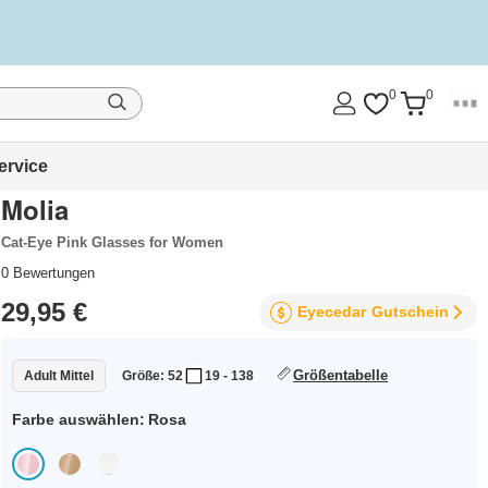
0
0
ervice
Molia
Cat-Eye Pink Glasses for Women
0
Bewertungen
29,95 €
Eyecedar
Gutschein
Größentabelle
Adult Mittel
Größe: 52
19 - 138
Farbe auswählen:
Rosa