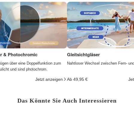
ter & Photochromic
Gleitsichtgläser
fügen über eine Doppelfunktion zum
Nahtloser Wechsel zwischen Fern- un
ulicht und sind photochrom.
Jetzt anzeigen
Ab 49,95 €
Je
Das Könnte Sie Auch Interessieren