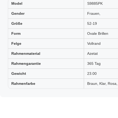
Model
S9885PK
Gender
Frauen,
Größe
52-19
Form
Ovale Brillen
Felge
Vollrand
Rahmenmaterial
Azetat
Rahmengarantie
365 Tag
Gewicht
23.00
Rahmenfarbe
Braun, Klar, Rosa,