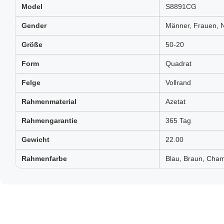
Model
S8891CG
Gender
Männer, Frauen, N
Größe
50-20
Form
Quadrat
Felge
Vollrand
Rahmenmaterial
Azetat
Rahmengarantie
365 Tag
Gewicht
22.00
Rahmenfarbe
Blau, Braun, Cha