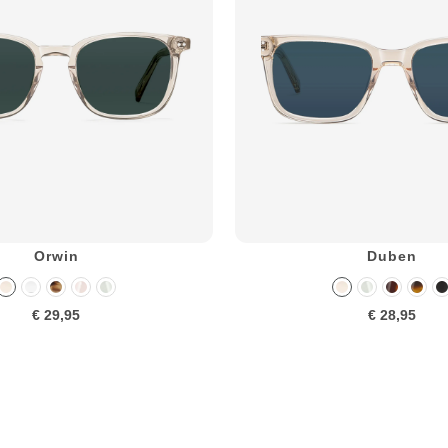
Orwin
Duben
€ 29,95
€ 28,95