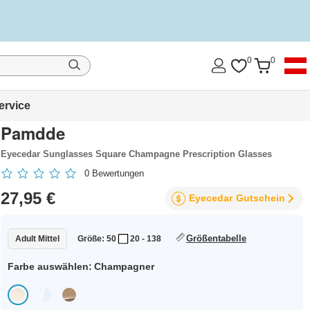
0
0
ervice
Pamdde
Eyecedar Sunglasses Square Champagne Prescription Glasses
0
Bewertungen
27,95 €
Eyecedar
Gutschein
Größentabelle
Adult Mittel
Größe: 50
20 - 138
Farbe auswählen:
Champagner