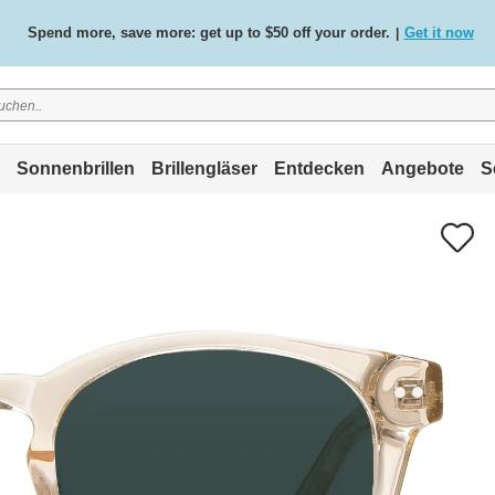
Spend more, save more: get up to $50 off your order.
Get it now
|
Free standard delivery on all orders
Shop now
/
.
Sonnenbrillen
Brillengläser
Entdecken
Angebote
S