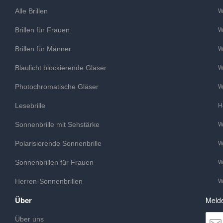
Alle Brillen
W
Brillen für Frauen
W
Brillen für Männer
W
Blaulicht blockierende Gläser
W
Photochromatische Gläser
W
Lesebrille
H
Sonnenbrille mit Sehstärke
W
Polarisierende Sonnenbrille
W
Sonnenbrillen für Frauen
W
Herren-Sonnenbrillen
W
Über
Melde
Über uns