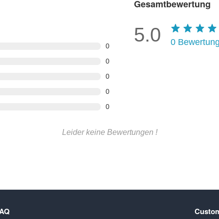
Gesamtbewertung
5.0
0
Bewertun
0
0
0
0
0
Leider keine Bewertungen !
FAQ
Custom