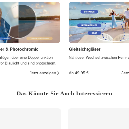
lter & Photochromic
Gleitsichtgläser
rfügen über eine Doppelfunktion
Nahtloser Wechsel zwischen Fern- 
r Blaulicht und sind photochrom.
Jetzt anzeigen
Ab 49,95 €
Jetz
Das Könnte Sie Auch Interessieren