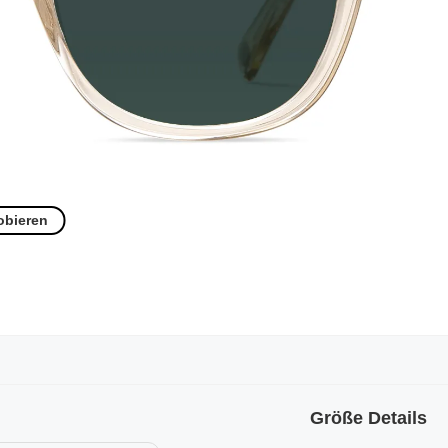
obieren
Größe Details