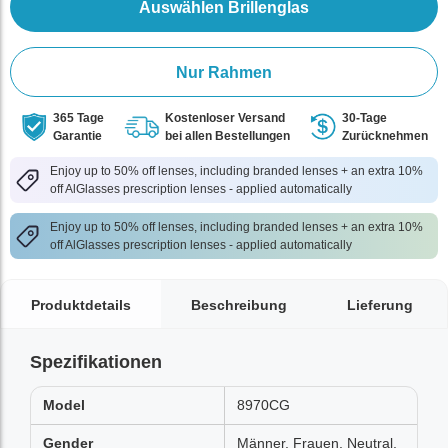
Auswählen Brillenglas
Nur Rahmen
365 Tage
Kostenloser Versand
30-Tage
Garantie
bei allen Bestellungen
Zurücknehmen
Enjoy up to 50% off lenses, including branded lenses + an extra 10%
off AlGlasses prescription lenses - applied automatically
Enjoy up to 50% off lenses, including branded lenses + an extra 10%
off AlGlasses prescription lenses - applied automatically
Produktdetails
Beschreibung
Lieferung
Spezifikationen
Model
8970CG
Gender
Männer, Frauen, Neutral,