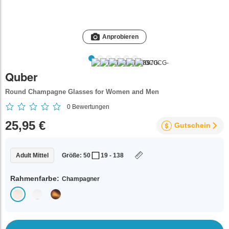
Anprobieren
Quber
Round Champagne Glasses for Women and Men
0
Bewertungen
25,95 €
Gutschein
Adult Mittel
Größe: 50
19 - 138
Rahmenfarbe:
Champagner