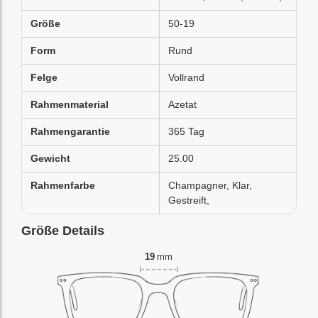
Größe
50-19
Form
Rund
Felge
Vollrand
Rahmenmaterial
Azetat
Rahmengarantie
365 Tag
Gewicht
25.00
Rahmenfarbe
Champagner, Klar,
Gestreift,
Größe Details
19
mm