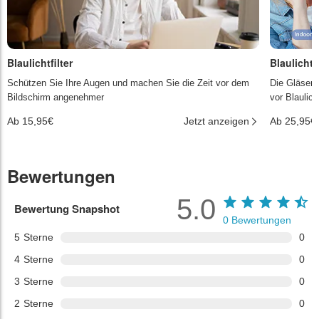
Blaulichtfilter
Blaulichtf
Schützen Sie Ihre Augen und machen Sie die Zeit vor dem
Die Gläser 
Bildschirm angenehmer
vor Blaulic
Ab 15,95€
Jetzt anzeigen
Ab 25,95€
Bewertungen
5.0
Bewertung Snapshot
0
Bewertungen
5
Sterne
0
4
Sterne
0
3
Sterne
0
2
Sterne
0