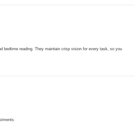
bedtime reading. They maintain crisp vision for every task, so you
ustments.