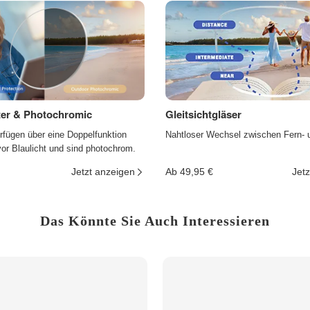
lter & Photochromic
Gleitsichtgläser
rfügen über eine Doppelfunktion
Nahtloser Wechsel zwischen Fern- 
r Blaulicht und sind photochrom.
Jetzt anzeigen
Ab 49,95 €
Jetz
Das Könnte Sie Auch Interessieren