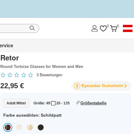
0
0
ervice
Retor
Round Tortoise Glasses for Women and Men
3
Bewertungen
22,95 €
Eyecedar
Gutschein
Größentabelle
Adult Mittel
Größe: 49
20 - 135
Farbe auswählen:
Schildpatt