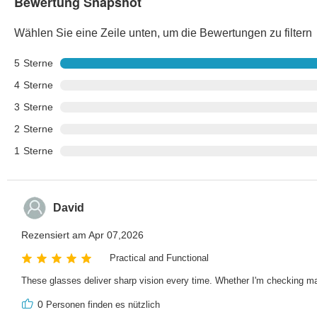
Bewertung Snapshot
Wählen Sie eine Zeile unten, um die Bewertungen zu filtern
5
Sterne
4
Sterne
3
Sterne
2
Sterne
1
Sterne
David
Rezensiert am Apr 07,2026
Practical and Functional
These glasses deliver sharp vision every time. Whether I'm checking ma
0
Personen finden es nützlich