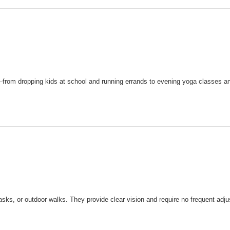
om dropping kids at school and running errands to evening yoga classes and 
asks, or outdoor walks. They provide clear vision and require no frequent adj