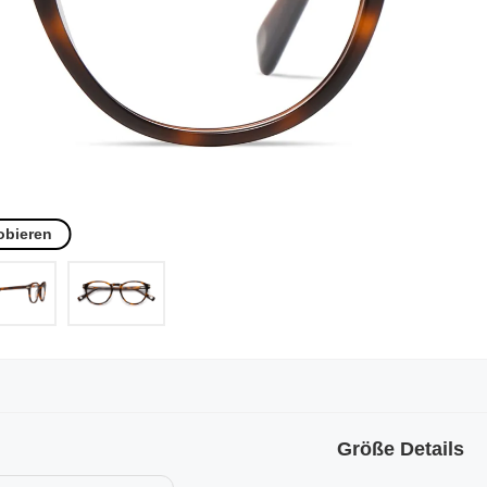
obieren
Größe Details