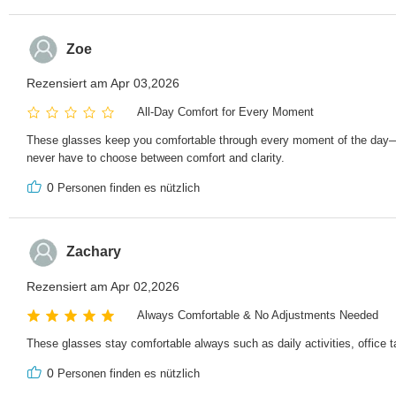
Zoe
Rezensiert am Apr 03,2026
All-Day Comfort for Every Moment
These glasses keep you comfortable through every moment of the day—fr
never have to choose between comfort and clarity.
0
Personen finden es nützlich
Zachary
Rezensiert am Apr 02,2026
Always Comfortable & No Adjustments Needed
These glasses stay comfortable always such as daily activities, office t
0
Personen finden es nützlich