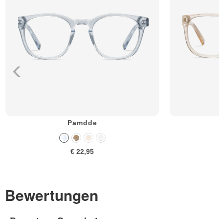
Pamdde
€ 22,95
Bewertungen