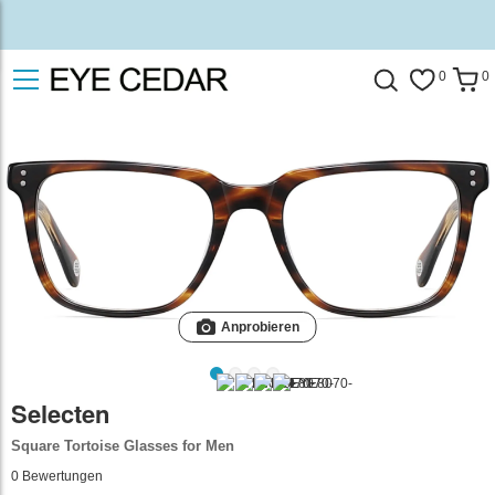
0
0
Anprobieren
Selecten
Square Tortoise Glasses for Men
0
Bewertungen