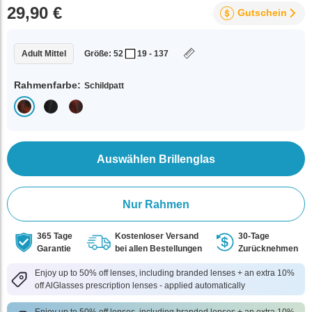
29,90 €
Gutschein
Adult Mittel
Größe: 52
19 - 137
Rahmenfarbe:
Schildpatt
Auswählen Brillenglas
Nur Rahmen
365 Tage
Kostenloser Versand
30-Tage
Garantie
bei allen Bestellungen
Zurücknehmen
Enjoy up to 50% off lenses, including branded lenses + an extra 10%
off AlGlasses prescription lenses - applied automatically