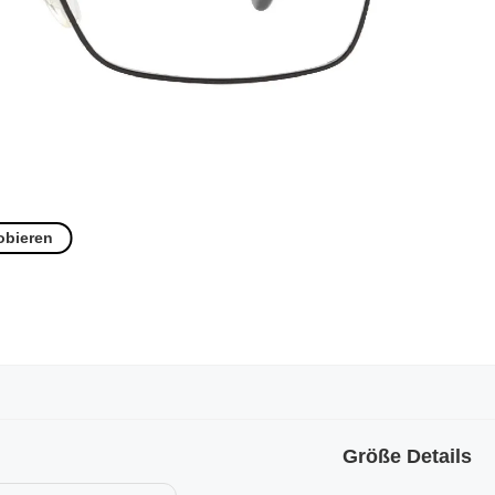
obieren
Größe Details