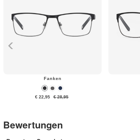
Fanken
€ 22,95
€ 28,95
Bewertungen