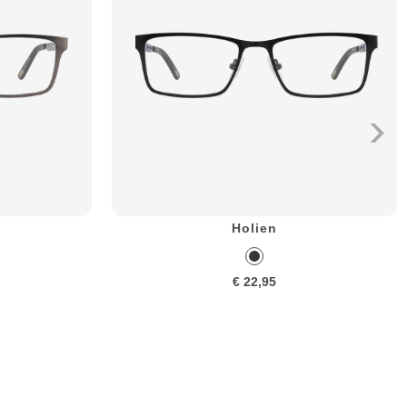
Holien
€ 22,95