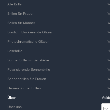
Alle Brillen
W
Brillen für Frauen
W
Brillen für Männer
W
Blaulicht blockierende Gläser
W
Photochromatische Gläser
W
Lesebrille
H
Sonnenbrille mit Sehstärke
W
Polarisierende Sonnenbrille
W
Sonnenbrillen für Frauen
W
Herren-Sonnenbrillen
W
Über
Melde
Über uns