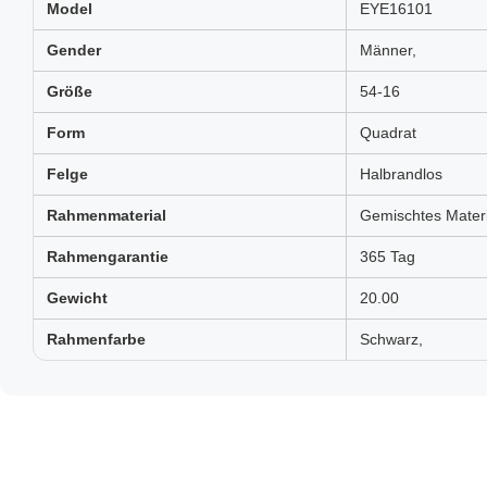
Model
EYE16101
Gender
Männer,
Größe
54-16
Form
Quadrat
Felge
Halbrandlos
Rahmenmaterial
Gemischtes Materi
Rahmengarantie
365 Tag
Gewicht
20.00
Rahmenfarbe
Schwarz,