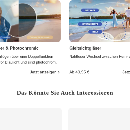
lter & Photochromic
Gleitsichtgläser
rfügen über eine Doppelfunktion
Nahtloser Wechsel zwischen Fern- 
r Blaulicht und sind photochrom.
Jetzt anzeigen
Ab 49,95 €
Jetz
Das Könnte Sie Auch Interessieren