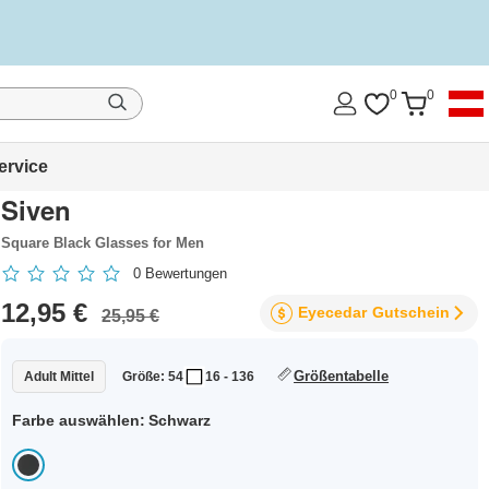
0
0
ervice
Siven
Square Black Glasses for Men
0
Bewertungen
12,95 €
Eyecedar
Gutschein
25,95 €
Größentabelle
Adult Mittel
Größe: 54
16 - 136
Farbe auswählen:
Schwarz