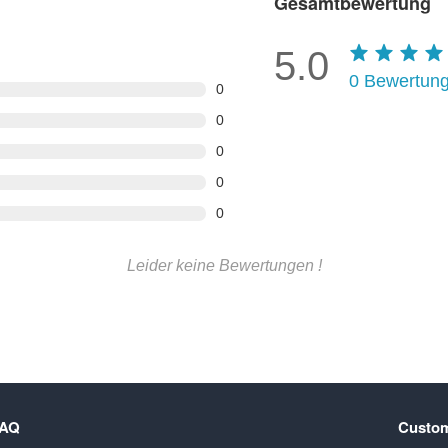
Gesamtbewertung
5.0
0
Bewertun
0
0
0
0
0
Leider keine Bewertungen !
FAQ
Custom