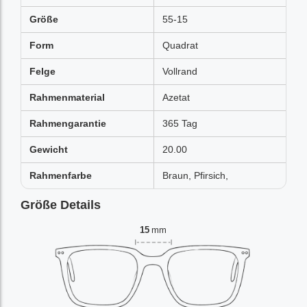
Größe
55-15
Form
Quadrat
Felge
Vollrand
Rahmenmaterial
Azetat
Rahmengarantie
365 Tag
Gewicht
20.00
Rahmenfarbe
Braun, Pfirsich,
Größe Details
15
mm