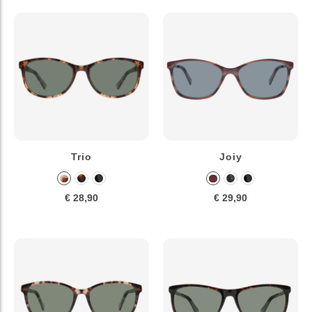
Trio
Joiy
€ 28,90
€ 29,90