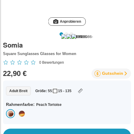
Anprobieren
Somia
Square Sunglasses Glasses for Women
0
Bewertungen
22,90 €
Gutschein
Adult Breit
Größe: 55
15 - 135
Rahmenfarbe:
Peach Tortoise