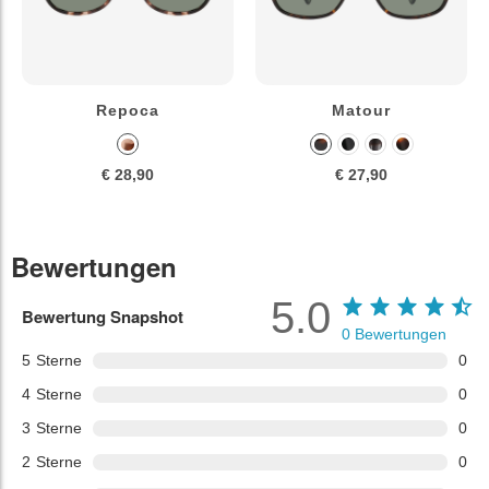
Repoca
Matour
€ 28,90
€ 27,90
Bewertungen
5.0
Bewertung Snapshot
0
Bewertungen
5
Sterne
0
4
Sterne
0
3
Sterne
0
2
Sterne
0