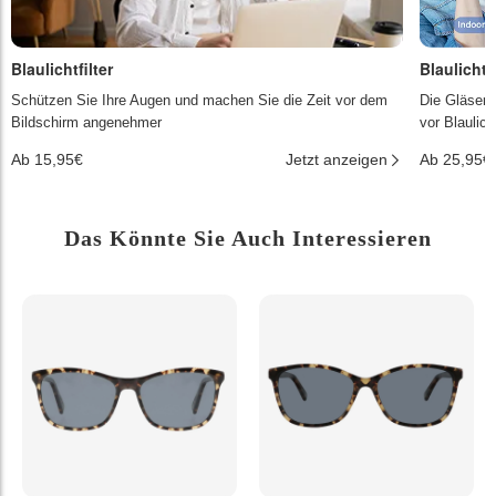
Blaulichtfilter
Blaulichtf
Schützen Sie Ihre Augen und machen Sie die Zeit vor dem
Die Gläser 
Bildschirm angenehmer
vor Blaulic
Ab 15,95€
Jetzt anzeigen
Ab 25,95€
Das Könnte Sie Auch Interessieren