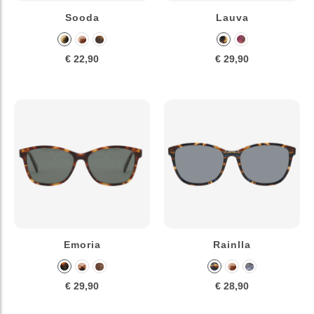
Sooda
Lauva
€ 22,90
€ 29,90
Emoria
Rainlla
€ 29,90
€ 28,90