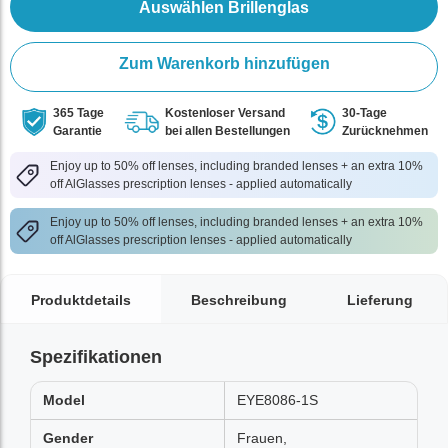
Auswählen Brillenglas
Zum Warenkorb hinzufügen
365 Tage
Kostenloser Versand
30-Tage
Garantie
bei allen Bestellungen
Zurücknehmen
Enjoy up to 50% off lenses, including branded lenses + an extra 10%
off AlGlasses prescription lenses - applied automatically
Enjoy up to 50% off lenses, including branded lenses + an extra 10%
off AlGlasses prescription lenses - applied automatically
Produktdetails
Beschreibung
Lieferung
Spezifikationen
Model
EYE8086-1S
Gender
Frauen,