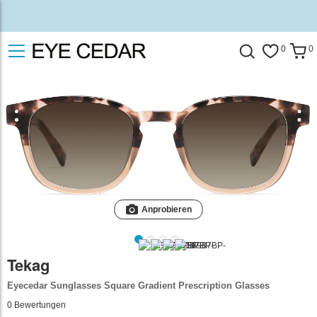
0
0
Anprobieren
Tekag
Eyecedar Sunglasses Square Gradient Prescription Glasses
0
Bewertungen