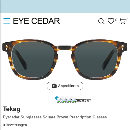
0
0
Anprobieren
Tekag
Eyecedar Sunglasses Square Brown Prescription Glasses
0
Bewertungen