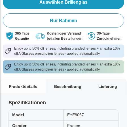
Auswählen Brillenglas
Nur Rahmen
365 Tage
Kostenloser Versand
30-Tage
Garantie
bei allen Bestellungen
Zurücknehmen
Enjoy up to 50% off lenses, including branded lenses + an extra 10%
off AlGlasses prescription lenses - applied automatically
Enjoy up to 50% off lenses, including branded lenses + an extra 10%
off AlGlasses prescription lenses - applied automatically
Produktdetails
Beschreibung
Lieferung
Spezifikationen
Model
EYE8067
Gender
Frauen,