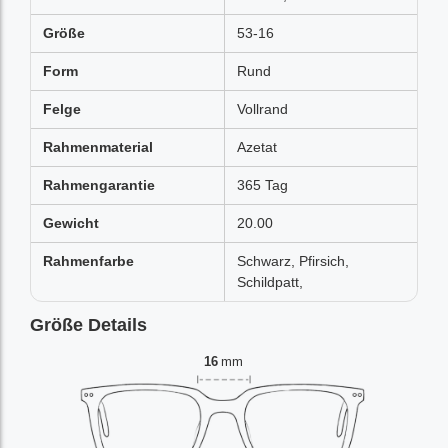
Größe
53-16
Form
Rund
Felge
Vollrand
Rahmenmaterial
Azetat
Rahmengarantie
365 Tag
Gewicht
20.00
Rahmenfarbe
Schwarz, Pfirsich,
Schildpatt,
Größe Details
16
mm