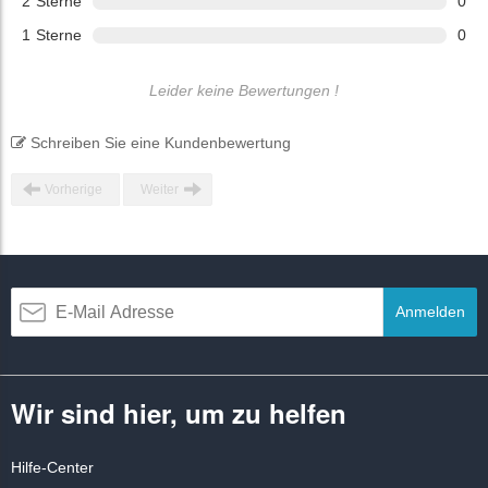
2
Sterne
0
1
Sterne
0
Leider keine Bewertungen !
Schreiben Sie eine Kundenbewertung
Vorherige
Weiter
Anmelden
Wir sind hier, um zu helfen
Hilfe-Center