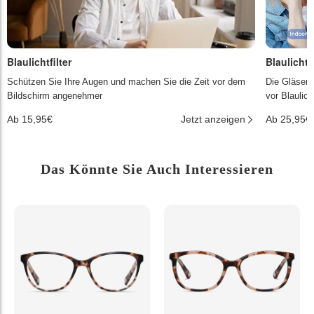
Blaulichtfilter
Blaulichtf
Schützen Sie Ihre Augen und machen Sie die Zeit vor dem
Die Gläser 
Bildschirm angenehmer
vor Blaulic
Ab 15,95€
Jetzt anzeigen
Ab 25,95€
Das Könnte Sie Auch Interessieren