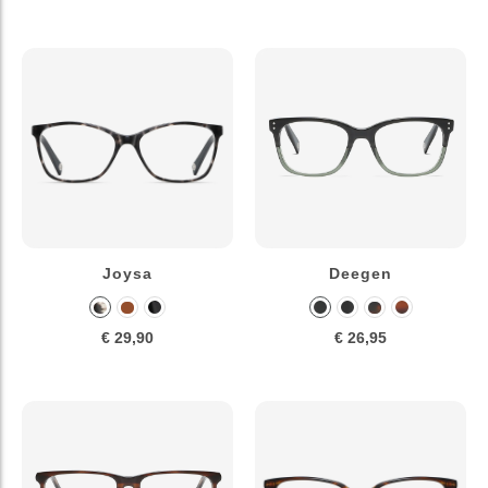
Joysa
Deegen
€ 29,90
€ 26,95