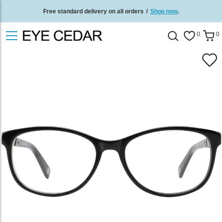
Free standard delivery on all orders
/
Shop now
.
0
0