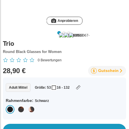
Anprobieren
Trio
Round Black Glasses for Women
0
Bewertungen
28,90 €
Gutschein
Adult Mittel
Größe: 53
16 - 132
Rahmenfarbe:
Schwarz