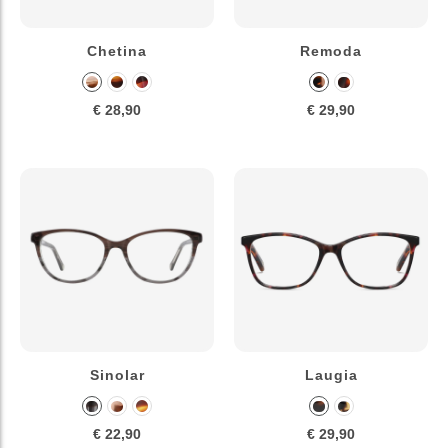
Chetina
Remoda
€ 28,90
€ 29,90
Sinolar
Laugia
€ 22,90
€ 29,90