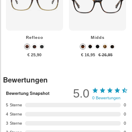
Refleco
Midds
€ 25,90
€ 16,95
€ 26,95
Bewertungen
5.0
Bewertung Snapshot
0
Bewertungen
5
Sterne
0
4
Sterne
0
3
Sterne
0