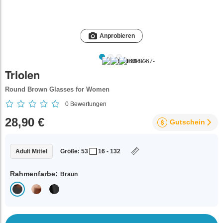
Anprobieren
Triolen
Round Brown Glasses for Women
0
Bewertungen
28,90 €
Gutschein
Adult Mittel
Größe: 53
16 - 132
Rahmenfarbe:
Braun