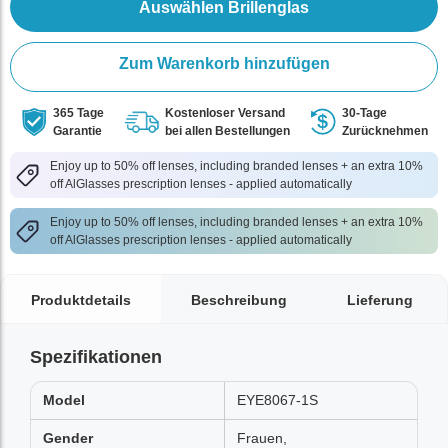
Auswählen Brillenglas
Zum Warenkorb hinzufügen
365 Tage
Kostenloser Versand
30-Tage
Garantie
bei allen Bestellungen
Zurücknehmen
Enjoy up to 50% off lenses, including branded lenses + an extra 10%
off AlGlasses prescription lenses - applied automatically
Enjoy up to 50% off lenses, including branded lenses + an extra 10%
off AlGlasses prescription lenses - applied automatically
Produktdetails
Beschreibung
Lieferung
Spezifikationen
Model
EYE8067-1S
Gender
Frauen,