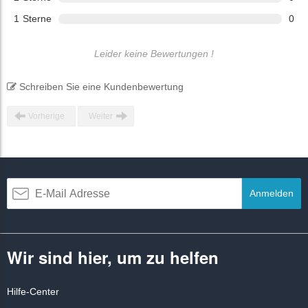
1
Sterne
0
Leider keine Bewertungen !
Schreiben Sie eine Kundenbewertung
Vorherige
Weiter
Anmelden
Wir sind hier, um zu helfen
Hilfe-Center