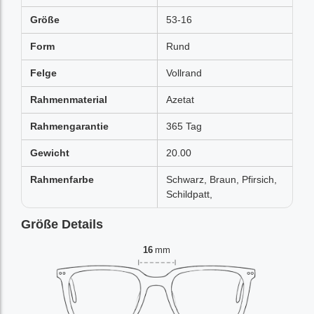
Größe
53-16
Form
Rund
Felge
Vollrand
Rahmenmaterial
Azetat
Rahmengarantie
365 Tag
Gewicht
20.00
Rahmenfarbe
Schwarz, Braun, Pfirsich,
Schildpatt,
Größe Details
16
mm