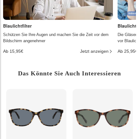
Blaulichtfilter
Blaulichtf
Schützen Sie Ihre Augen und machen Sie die Zeit vor dem
Die Gläser 
Bildschirm angenehmer
vor Blaulic
Ab 15,95€
Jetzt anzeigen
Ab 25,95€
Das Könnte Sie Auch Interessieren