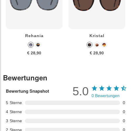
Rehania
Kristal
€ 28,90
€ 28,90
Bewertungen
5.0
Bewertung Snapshot
0
Bewertungen
5
Sterne
0
4
Sterne
0
3
Sterne
0
2
Sterne
0