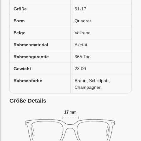
Größe
51-17
Form
Quadrat
Felge
Vollrand
Rahmenmaterial
Azetat
Rahmengarantie
365 Tag
Gewicht
23.00
Rahmenfarbe
Braun, Schildpatt,
Champagner,
Größe Details
17
mm