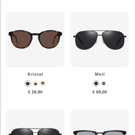
Kristal
Merl
€ 28,90
€ 69,00