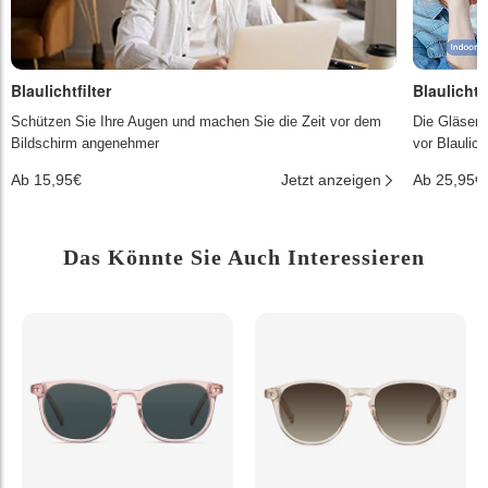
Blaulichtfilter
Blaulichtf
Schützen Sie Ihre Augen und machen Sie die Zeit vor dem
Die Gläser 
Bildschirm angenehmer
vor Blaulic
Ab 15,95€
Jetzt anzeigen
Ab 25,95€
Das Könnte Sie Auch Interessieren