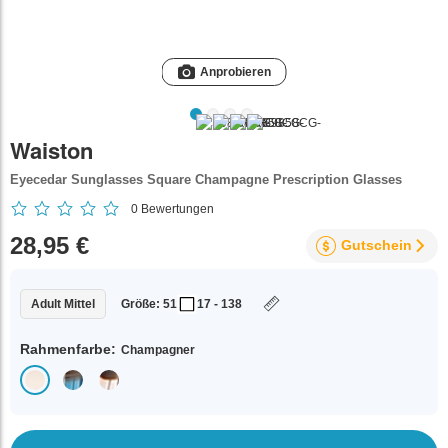
Anprobieren
Waiston
Eyecedar Sunglasses Square Champagne Prescription Glasses
0
Bewertungen
28,95 €
Gutschein
Adult Mittel
Größe: 51
17 - 138
Rahmenfarbe:
Champagner