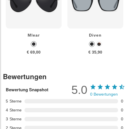
Mlear
Diven
€ 69,00
€ 35,90
Bewertungen
5.0
Bewertung Snapshot
0
Bewertungen
5
Sterne
0
4
Sterne
0
3
Sterne
0
2
Sterne
0