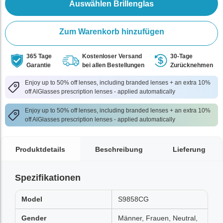
Auswählen Brillenglas
Zum Warenkorb hinzufügen
365 Tage
Kostenloser Versand
30-Tage
Garantie
bei allen Bestellungen
Zurücknehmen
Enjoy up to 50% off lenses, including branded lenses + an extra 10%
off AlGlasses prescription lenses - applied automatically
Enjoy up to 50% off lenses, including branded lenses + an extra 10%
off AlGlasses prescription lenses - applied automatically
Produktdetails
Beschreibung
Lieferung
Spezifikationen
Model
S9858CG
Gender
Männer, Frauen, Neutral,