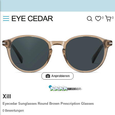
0
0
Anprobieren
Xill
Eyecedar Sunglasses Round Brown Prescription Glasses
0
Bewertungen