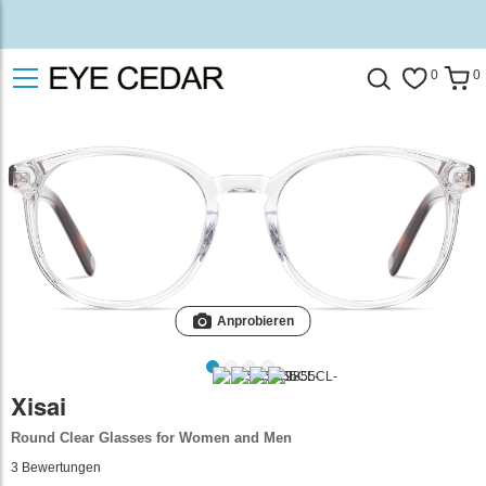
0
0
Anprobieren
Xisai
Round Clear Glasses for Women and Men
3
Bewertungen