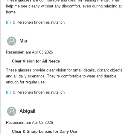
These glasses are comfortable and clear for reading menus. They
help me see clearly without any discomfort, even during relaxing at
home.
0
Personen finden es nützlich
Mia
Rezensiert am Apr 03,2026
Clear Vision for All Needs
These glasses provide clear vision for small details, distant objects
and all daily scenarios. They’re comfortable to wear and durable
enough for regular use.
0
Personen finden es nützlich
Abigail
Rezensiert am Apr 02,2026
Clear & Sharp Lenses for Daily Use