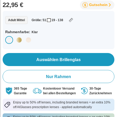
22,95 €
Gutschein
Adult Mittel
Größe: 51
19 - 138
Rahmenfarbe:
Klar
Auswählen Brillenglas
Nur Rahmen
365 Tage
Kostenloser Versand
30-Tage
Garantie
bei allen Bestellungen
Zurücknehmen
Enjoy up to 50% off lenses, including branded lenses + an extra 10%
off AlGlasses prescription lenses - applied automatically