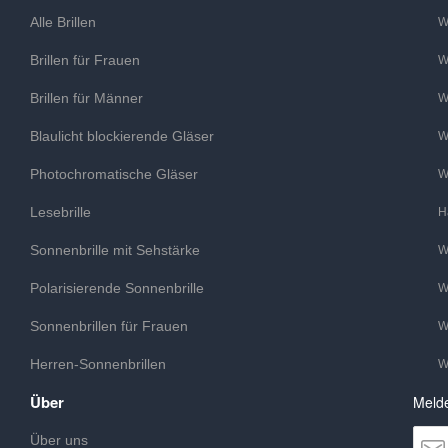
Alle Brillen
W
Brillen für Frauen
W
Brillen für Männer
W
Blaulicht blockierende Gläser
W
Photochromatische Gläser
W
Lesebrille
H
Sonnenbrille mit Sehstärke
W
Polarisierende Sonnenbrille
W
Sonnenbrillen für Frauen
W
Herren-Sonnenbrillen
W
Über
Melde
Über uns