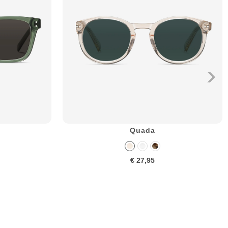
Quada
€ 27,95