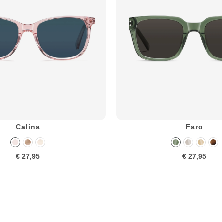
Calina
Faro
€ 27,95
€ 27,95