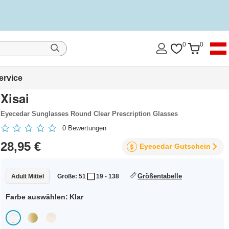
0
0
ervice
Xisai
Eyecedar Sunglasses Round Clear Prescription Glasses
0
Bewertungen
28,95 €
Eyecedar
Gutschein
Größentabelle
Adult Mittel
Größe: 51
19 - 138
Farbe auswählen:
Klar