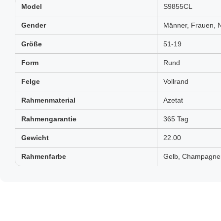
Model
S9855CL
Gender
Männer, Frauen, N
Größe
51-19
Form
Rund
Felge
Vollrand
Rahmenmaterial
Azetat
Rahmengarantie
365 Tag
Gewicht
22.00
Rahmenfarbe
Gelb, Champagner,