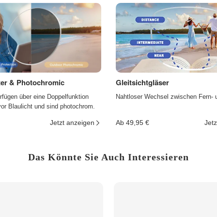
lter & Photochromic
Gleitsichtgläser
rfügen über eine Doppelfunktion
Nahtloser Wechsel zwischen Fern- 
r Blaulicht und sind photochrom.
Jetzt anzeigen
Ab 49,95 €
Jetz
Das Könnte Sie Auch Interessieren