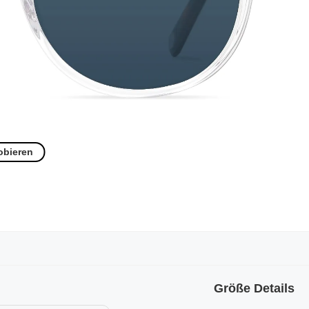
obieren
Größe Details