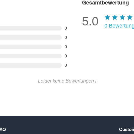
Gesamtbewertung
5.0
0
Bewertun
0
0
0
0
0
Leider keine Bewertungen !
FAQ
Custom