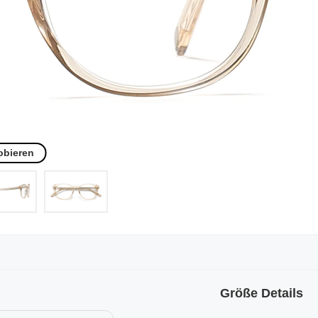
obieren
Größe Details