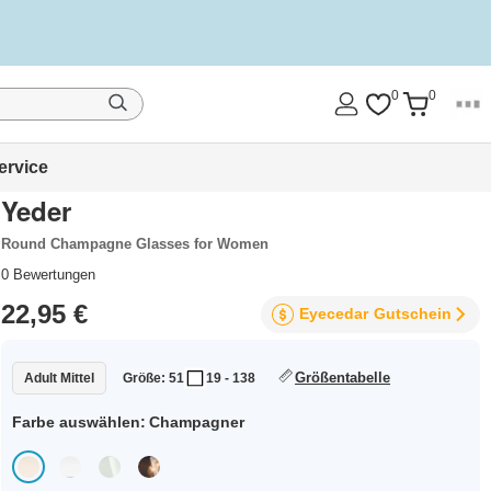
0
0
ervice
Yeder
Round Champagne Glasses for Women
0
Bewertungen
22,95 €
Eyecedar
Gutschein
Größentabelle
Adult Mittel
Größe: 51
19 - 138
Farbe auswählen:
Champagner