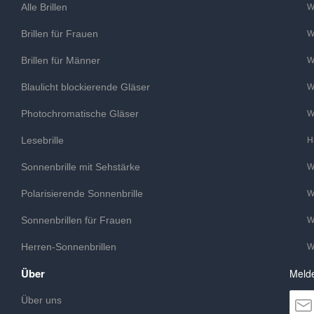
Alle Brillen
W
Brillen für Frauen
W
Brillen für Männer
W
Blaulicht blockierende Gläser
W
Photochromatische Gläser
W
Lesebrille
H
Sonnenbrille mit Sehstärke
W
Polarisierende Sonnenbrille
W
Sonnenbrillen für Frauen
W
Herren-Sonnenbrillen
W
Über
Melde
Über uns