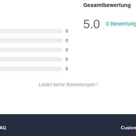
Gesamtbewertung
5.0
0
Bewertun
0
0
0
0
0
Leider keine Bewertungen !
FAQ
Custom