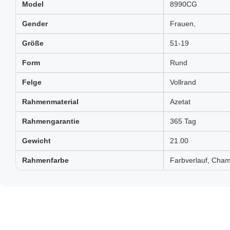
Model
8990CG
Gender
Frauen,
Größe
51-19
Form
Rund
Felge
Vollrand
Rahmenmaterial
Azetat
Rahmengarantie
365 Tag
Gewicht
21.00
Rahmenfarbe
Farbverlauf, Cham