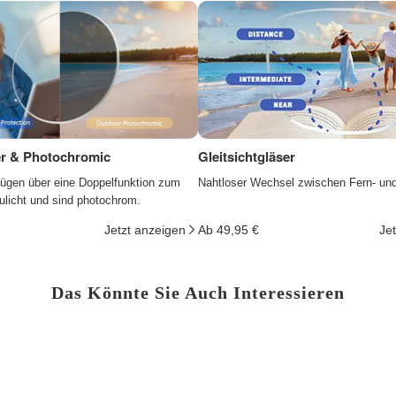
ter & Photochromic
Gleitsichtgläser
fügen über eine Doppelfunktion zum
Nahtloser Wechsel zwischen Fern- un
ulicht und sind photochrom.
Jetzt anzeigen
Ab 49,95 €
Je
Das Könnte Sie Auch Interessieren