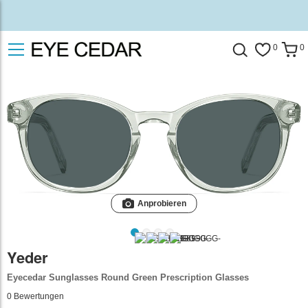
0
0
Anprobieren
Yeder
Eyecedar Sunglasses Round Green Prescription Glasses
0
Bewertungen