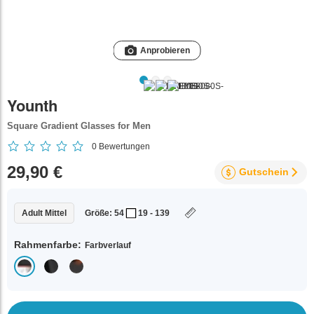
Anprobieren
Younth
Square Gradient Glasses for Men
0
Bewertungen
29,90 €
Gutschein
Adult Mittel
Größe: 54
19 - 139
Rahmenfarbe:
Farbverlauf