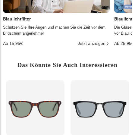
Blaulichtfilter
Blaulichtf
Schützen Sie Ihre Augen und machen Sie die Zeit vor dem
Die Gläser 
Bildschirm angenehmer
vor Blaulic
Ab 15,95€
Jetzt anzeigen
Ab 25,95€
Das Könnte Sie Auch Interessieren