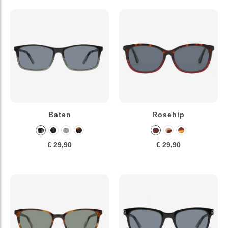
Baten
Rosehip
€ 29,90
€ 29,90