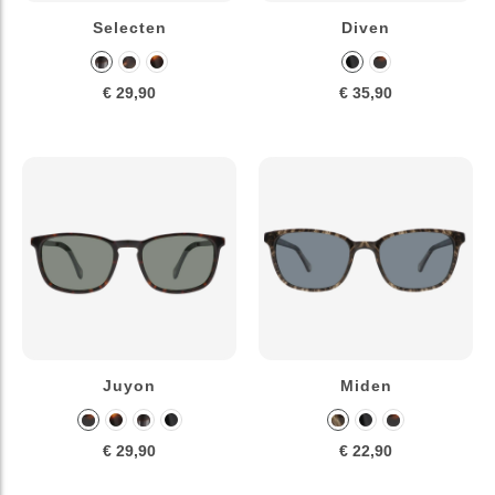
Selecten
Diven
€ 29,90
€ 35,90
Juyon
Miden
€ 29,90
€ 22,90