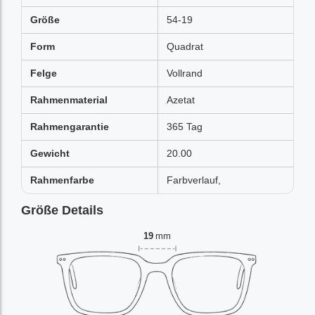
Größe
54-19
Form
Quadrat
Felge
Vollrand
Rahmenmaterial
Azetat
Rahmengarantie
365 Tag
Gewicht
20.00
Rahmenfarbe
Farbverlauf,
Größe Details
19
mm