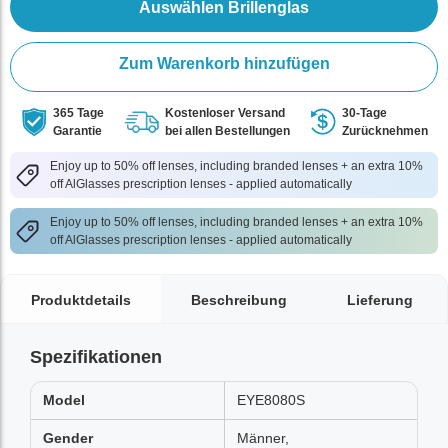
Auswählen Brillenglas
Zum Warenkorb hinzufügen
365 Tage
Kostenloser Versand
30-Tage
Garantie
bei allen Bestellungen
Zurücknehmen
Enjoy up to 50% off lenses, including branded lenses + an extra 10%
off AlGlasses prescription lenses - applied automatically
Enjoy up to 50% off lenses, including branded lenses + an extra 10%
off AlGlasses prescription lenses - applied automatically
Produktdetails
Beschreibung
Lieferung
Spezifikationen
Model
EYE8080S
Gender
Männer,