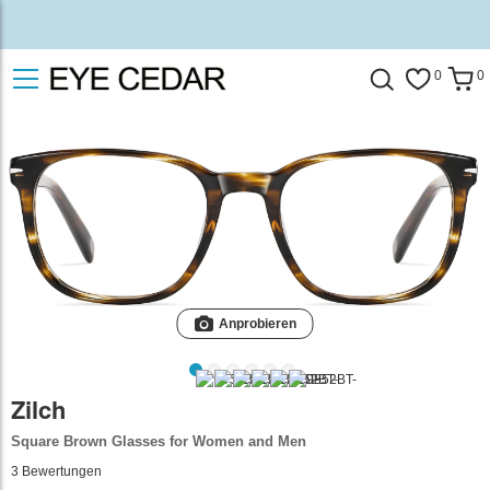
0
0
Anprobieren
Zilch
Square Brown Glasses for Women and Men
3
Bewertungen