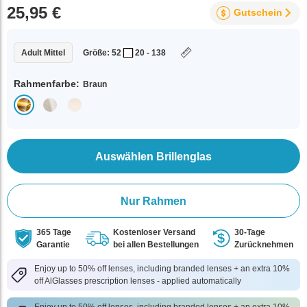
25,95 €
Gutschein
Adult Mittel
Größe: 52
20 - 138
Rahmenfarbe:
Braun
Auswählen Brillenglas
Nur Rahmen
365 Tage
Kostenloser Versand
30-Tage
Garantie
bei allen Bestellungen
Zurücknehmen
Enjoy up to 50% off lenses, including branded lenses + an extra 10%
off AlGlasses prescription lenses - applied automatically