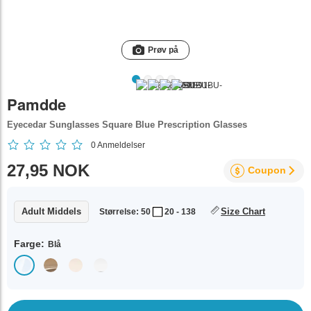
Prøv på
Pamdde
Eyecedar Sunglasses Square Blue Prescription Glasses
0
Anmeldelser
27,95 NOK
Coupon
Adult Middels
Size Chart
Størrelse: 50
20 - 138
Farge:
Blå