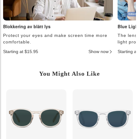
Blokkering av blått lys
Blue Ligh
Protect your eyes and make screen time more
The lense
comfortable.
light pro
Starting at $15.95
Show now
Starting a
You Might Also Like