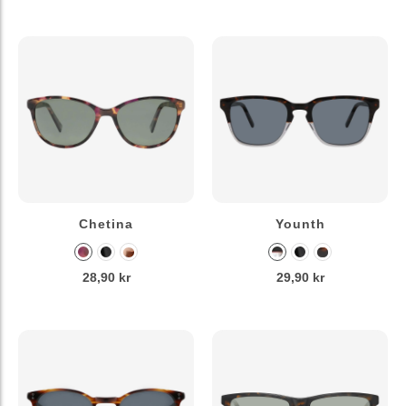
Chetina
Younth
28,90 kr
29,90 kr