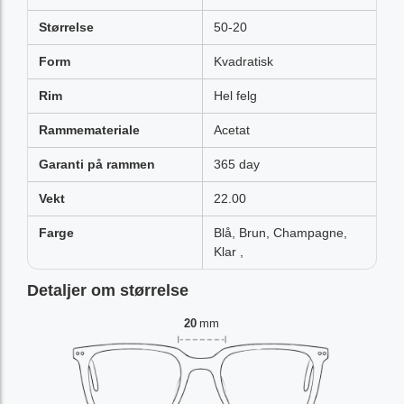
Størrelse
50-20
Form
Kvadratisk
Rim
Hel felg
Rammemateriale
Acetat
Garanti på rammen
365 day
Vekt
22.00
Farge
Blå, Brun, Champagne,
Klar ,
Detaljer om størrelse
20
mm