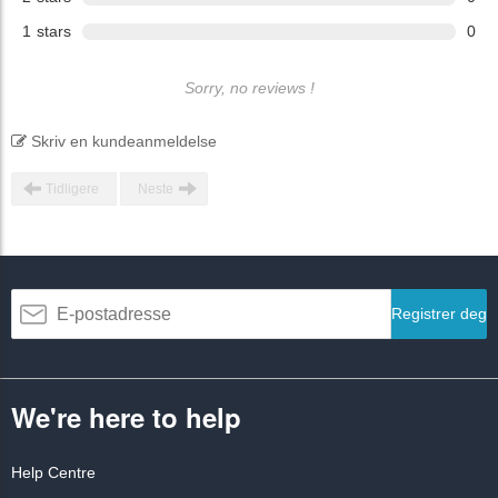
1
stars
0
Sorry, no reviews !
Skriv en kundeanmeldelse
Tidligere
Neste
Registrer deg
We're here to help
Help Centre