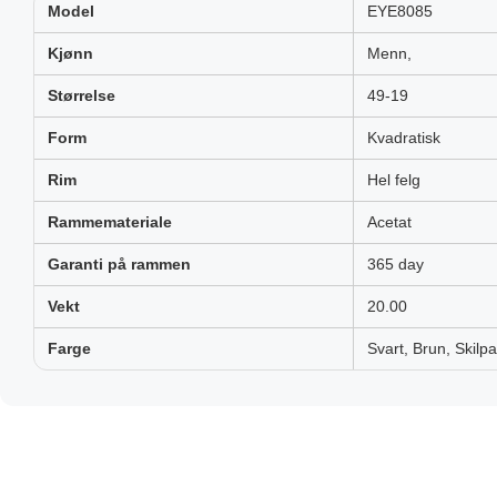
Model
EYE8085
Kjønn
Menn,
Størrelse
49-19
Form
Kvadratisk
Rim
Hel felg
Rammemateriale
Acetat
Garanti på rammen
365 day
Vekt
20.00
Farge
Svart, Brun, Skilp