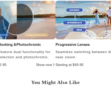
Blocking &Photochromic
Progressive Lenses
eature dual functionality for
Seamless switching between d
protection and photochromic.
near vision.
25.95
Show now
Starting at $49.95
You Might Also Like