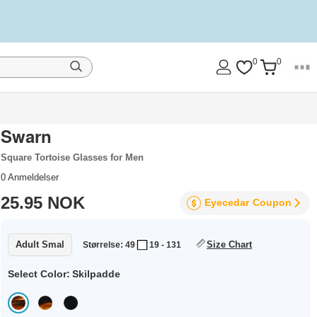
0
0
Swarn
Square Tortoise Glasses for Men
0
Anmeldelser
25.95 NOK
Eyecedar
Coupon
Adult Smal
Size Chart
Størrelse: 49
19 - 131
Select Color:
Skilpadde