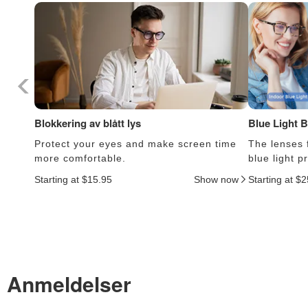
Blokkering av blått lys
Blue Light 
Protect your eyes and make screen time
The lenses f
more comfortable.
blue light 
Starting at $15.95
Show now
Starting at $
Anmeldelser