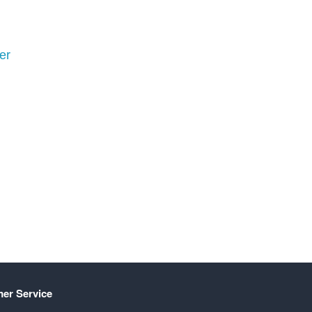
er
er Service