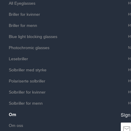
All Eyeglasses
H
Briller for kvinner
H
Briller for menn
H
Blue light blocking glasses
H
Photochromic glasses
N
Lesebriller
H
Solbriller med styrke
H
Polariserte solbriller
H
Solbriller for kvinner
H
Solbriller for menn
H
Om
Sign
Om oss