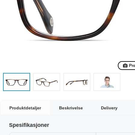
Pr
Produktdetaljer
Beskrivelse
Delivery
Spesifikasjoner