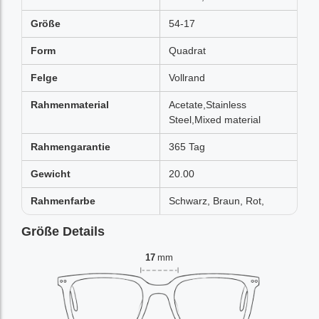
Größe
54-17
Form
Quadrat
Felge
Vollrand
Rahmenmaterial
Acetate,Stainless
Steel,Mixed material
Rahmengarantie
365 Tag
Gewicht
20.00
Rahmenfarbe
Schwarz, Braun, Rot,
Größe Details
17
mm