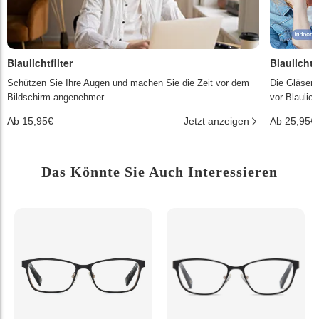
Blaulichtfilter
Blaulichtf
Schützen Sie Ihre Augen und machen Sie die Zeit vor dem
Die Gläser 
Bildschirm angenehmer
vor Blaulic
Ab 15,95€
Jetzt anzeigen
Ab 25,95€
Das Könnte Sie Auch Interessieren