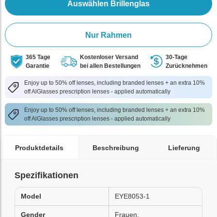
Auswählen Brillenglas
Nur Rahmen
365 Tage
Kostenloser Versand
30-Tage
Garantie
bei allen Bestellungen
Zurücknehmen
Enjoy up to 50% off lenses, including branded lenses + an extra 10%
off AlGlasses prescription lenses - applied automatically
Enjoy up to 50% off lenses, including branded lenses + an extra 10%
off AlGlasses prescription lenses - applied automatically
Produktdetails
Beschreibung
Lieferung
Spezifikationen
Model
EYE8053-1
Gender
Frauen,