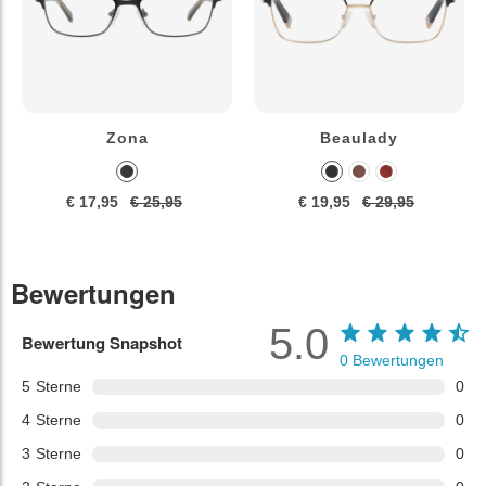
Zona
Beaulady
€ 17,95
€ 25,95
€ 19,95
€ 29,95
Bewertungen
5.0
Bewertung Snapshot
0
Bewertungen
5
Sterne
0
4
Sterne
0
3
Sterne
0