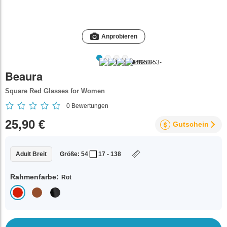
Anprobieren
Beaura
Square Red Glasses for Women
0
Bewertungen
25,90 €
Gutschein
Adult Breit
Größe: 54
17 - 138
Rahmenfarbe:
Rot