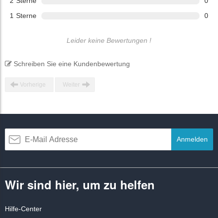
2
Sterne
0
1
Sterne
0
Leider keine Bewertungen !
Schreiben Sie eine Kundenbewertung
Vorherige
Weiter
Anmelden
Wir sind hier, um zu helfen
Hilfe-Center