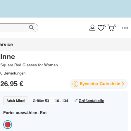
0
0
ervice
Inne
Square Red Glasses for Women
0
Bewertungen
26,95 €
Eyecedar
Gutschein
Größentabelle
Adult Mittel
Größe: 53
16 - 134
Farbe auswählen:
Rot