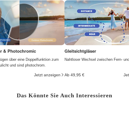
ter & Photochromic
Gleitsichtgläser
fügen über eine Doppelfunktion zum
Nahtloser Wechsel zwischen Fern- un
ulicht und sind photochrom.
Jetzt anzeigen
Ab 49,95 €
Je
Das Könnte Sie Auch Interessieren