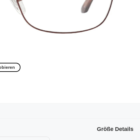
obieren
Größe Details