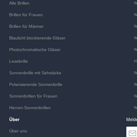
Alle Brillen
W
Brillen für Frauen
W
Brillen für Männer
W
Blaulicht blockierende Gläser
W
Photochromatische Gläser
W
Lesebrille
H
Sonnenbrille mit Sehstärke
W
Polarisierende Sonnenbrille
W
Sonnenbrillen für Frauen
W
Herren-Sonnenbrillen
W
Über
Melde
Über uns