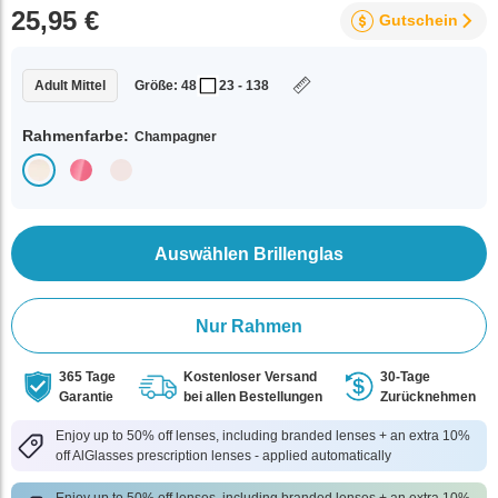
25,95 €
Gutschein
Adult Mittel
Größe: 48
23 - 138
Rahmenfarbe:
Champagner
Auswählen Brillenglas
Nur Rahmen
365 Tage
Kostenloser Versand
30-Tage
Garantie
bei allen Bestellungen
Zurücknehmen
Enjoy up to 50% off lenses, including branded lenses + an extra 10%
off AlGlasses prescription lenses - applied automatically