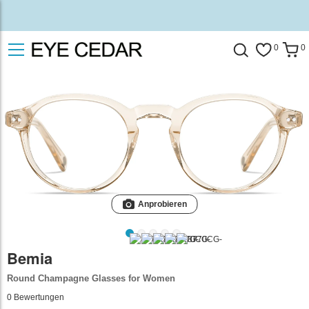
0
0
Anprobieren
Bemia
Round Champagne Glasses for Women
0
Bewertungen