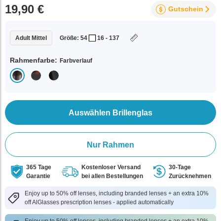
19,90 €
Gutschein
Adult Mittel
Größe: 54
16 - 137
Rahmenfarbe:
Farbverlauf
Auswählen Brillenglas
Nur Rahmen
365 Tage
Kostenloser Versand
30-Tage
Garantie
bei allen Bestellungen
Zurücknehmen
Enjoy up to 50% off lenses, including branded lenses + an extra 10%
off AlGlasses prescription lenses - applied automatically