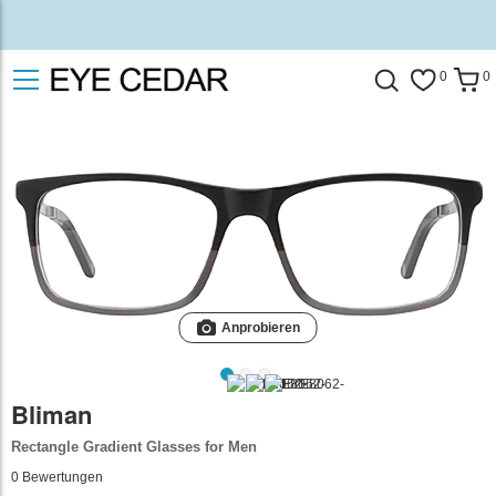
0
0
Anprobieren
Bliman
Rectangle Gradient Glasses for Men
0
Bewertungen