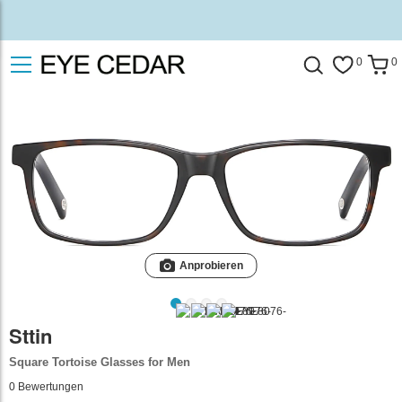
0
0
Anprobieren
Sttin
Square Tortoise Glasses for Men
0
Bewertungen