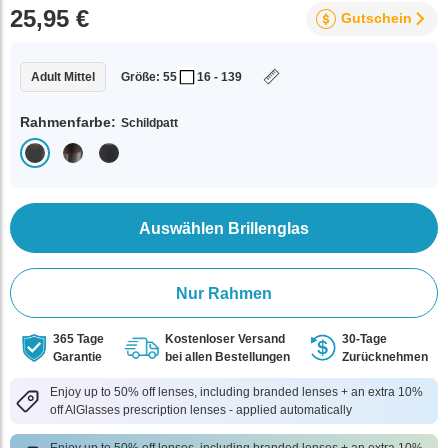
25,95 €
Gutschein
Adult Mittel
Größe: 55
16 - 139
Rahmenfarbe:
Schildpatt
Auswählen Brillenglas
Nur Rahmen
365 Tage
Kostenloser Versand
30-Tage
Garantie
bei allen Bestellungen
Zurücknehmen
Enjoy up to 50% off lenses, including branded lenses + an extra 10%
off AlGlasses prescription lenses - applied automatically