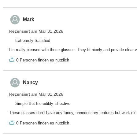
Mark
Rezensiert am Mar 31,2026
Extremely Satisfied
I’m really pleased with these glasses. They fit nicely and provide clear vi
0
Personen finden es nützlich
Nancy
Rezensiert am Mar 31,2026
Simple But Incredibly Effective
These glasses don’t have any fancy, unnecessary features but work ext
0
Personen finden es nützlich