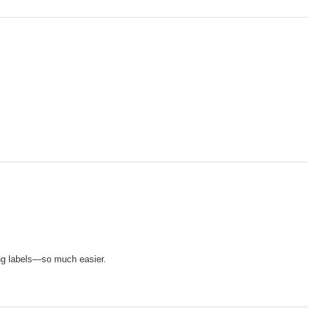
ng labels—so much easier.