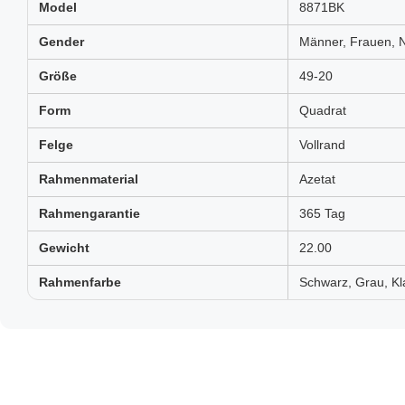
Model
8871BK
Gender
Männer, Frauen, N
Größe
49-20
Form
Quadrat
Felge
Vollrand
Rahmenmaterial
Azetat
Rahmengarantie
365 Tag
Gewicht
22.00
Rahmenfarbe
Schwarz, Grau, Kla