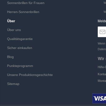
Sonnenbrillen für Frauen
W
Herren-Sonnenbrillen
W
Über
Melde
Über uns
Qualitätsgarantie
Wenn S
Sicher einkaufen
Datens
Blog
Wir 
Punkteprogramm
Hilfe-
Konta
Unsere Produktionsgeschichte
Monta
Sitemap