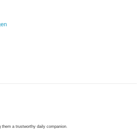
gen
ng them a trustworthy daily companion.