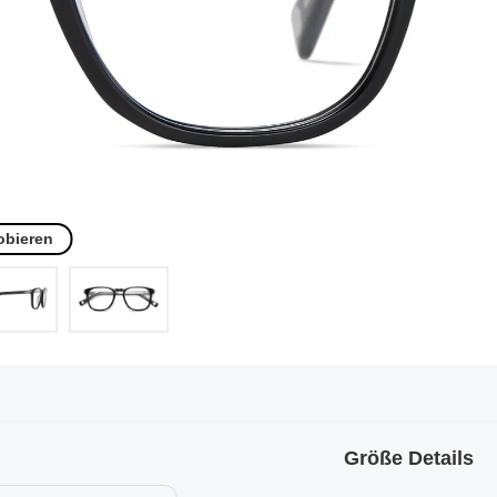
obieren
Größe Details