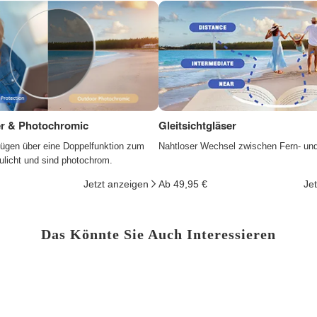
ter & Photochromic
Gleitsichtgläser
fügen über eine Doppelfunktion zum
Nahtloser Wechsel zwischen Fern- un
ulicht und sind photochrom.
Jetzt anzeigen
Ab 49,95 €
Je
Das Könnte Sie Auch Interessieren