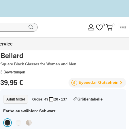
0
0
ervice
Bellard
Square Black Glasses for Women and Men
3
Bewertungen
39,95 €
Eyecedar
Gutschein
Größentabelle
Adult Mittel
Größe: 49
20 - 137
Farbe auswählen:
Schwarz