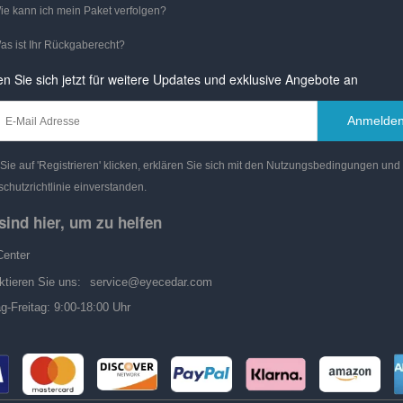
ie kann ich mein Paket verfolgen?
as ist Ihr Rückgaberecht?
n Sie sich jetzt für weitere Updates und exklusive Angebote an
Anmelde
ie auf 'Registrieren' klicken, erklären Sie sich mit den Nutzungsbedingungen und
chutzrichtlinie einverstanden.
sind hier, um zu helfen
Center
ktieren Sie uns:
service@eyecedar.com
g-Freitag: 9:00-18:00 Uhr