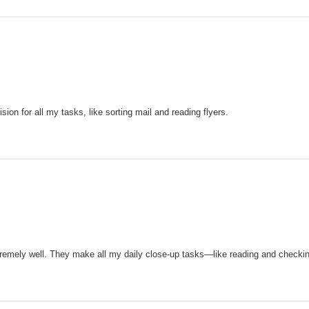
sion for all my tasks, like sorting mail and reading flyers.
remely well. They make all my daily close-up tasks—like reading and checki