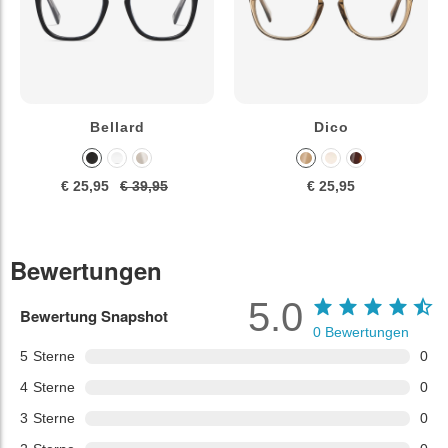
Bellard
Dico
€ 25,95
€ 39,95
€ 25,95
Bewertungen
5.0
Bewertung Snapshot
0
Bewertungen
5
Sterne
0
4
Sterne
0
3
Sterne
0