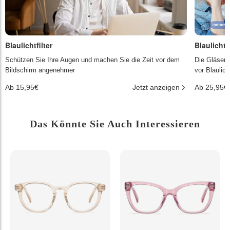
Blaulichtfilter
Blaulichtf
Schützen Sie Ihre Augen und machen Sie die Zeit vor dem
Die Gläser 
Bildschirm angenehmer
vor Blaulic
Ab 15,95€
Jetzt anzeigen
Ab 25,95€
Das Könnte Sie Auch Interessieren