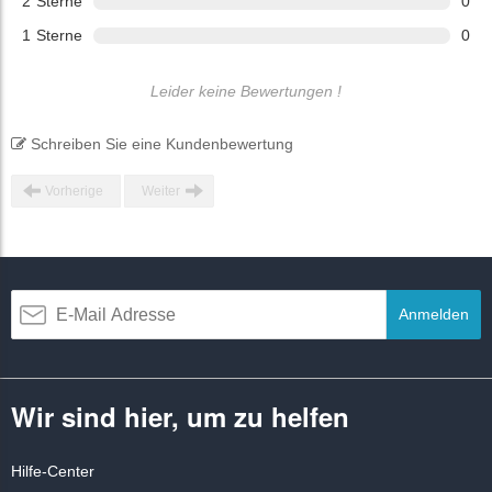
2
Sterne
0
1
Sterne
0
Leider keine Bewertungen !
Schreiben Sie eine Kundenbewertung
Vorherige
Weiter
Anmelden
Wir sind hier, um zu helfen
Hilfe-Center