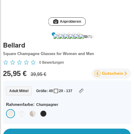
Anprobieren
Bellard
Square Champagne Glasses for Women and Men
0
Bewertungen
25,95 €
Gutschein
39,95 €
Adult Mittel
Größe: 49
20 - 137
Rahmenfarbe:
Champagner