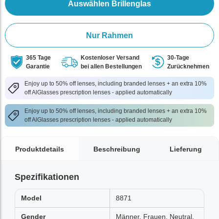
Auswählen Brillenglas
Nur Rahmen
365 Tage
Kostenloser Versand
30-Tage
Garantie
bei allen Bestellungen
Zurücknehmen
Enjoy up to 50% off lenses, including branded lenses + an extra 10%
off AlGlasses prescription lenses - applied automatically
Enjoy up to 50% off lenses, including branded lenses + an extra 10%
off AlGlasses prescription lenses - applied automatically
Produktdetails
Beschreibung
Lieferung
Spezifikationen
Model
8871
Gender
Männer, Frauen, Neutral,