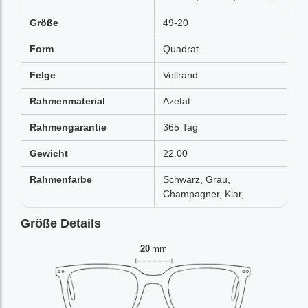
Größe
49-20
Form
Quadrat
Felge
Vollrand
Rahmenmaterial
Azetat
Rahmengarantie
365 Tag
Gewicht
22.00
Rahmenfarbe
Schwarz, Grau,
Champagner, Klar,
Größe Details
20
mm