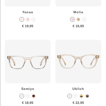
Yanaa
Molia
€ 19,95
€ 18,95
Semiye
Ublich
€ 18,95
€ 22,95