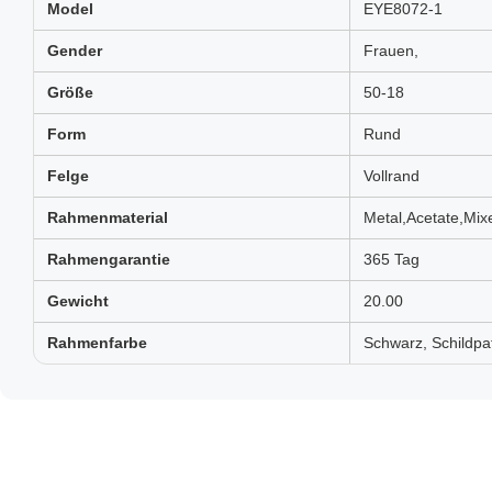
Model
EYE8072-1
Gender
Frauen,
Größe
50-18
Form
Rund
Felge
Vollrand
Rahmenmaterial
Metal,Acetate,Mix
Rahmengarantie
365 Tag
Gewicht
20.00
Rahmenfarbe
Schwarz, Schildpat