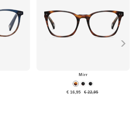
Mirr
€ 16,95
€ 22,95