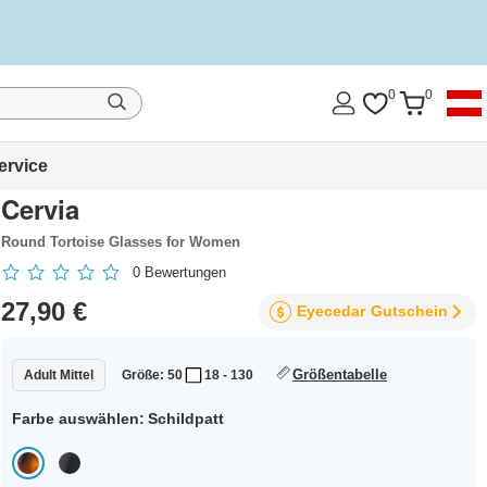
0
0
ervice
Cervia
Round Tortoise Glasses for Women
0
Bewertungen
27,90 €
Eyecedar
Gutschein
Größentabelle
Adult Mittel
Größe: 50
18 - 130
Farbe auswählen:
Schildpatt