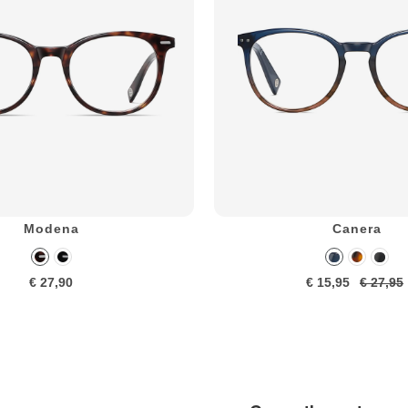
Modena
Canera
€ 27,90
€ 15,95
€ 27,95