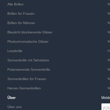
Alle Brillen
W
Brillen für Frauen
W
Brillen für Männer
W
Blaulicht blockierende Gläser
W
Photochromatische Gläser
W
Lesebrille
H
Sonnenbrille mit Sehstärke
W
Polarisierende Sonnenbrille
W
Sonnenbrillen für Frauen
W
Herren-Sonnenbrillen
W
Über
Melde
Über uns