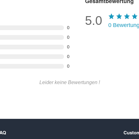
Gesamtbewertung
5.0
0
Bewertun
0
0
0
0
0
Leider keine Bewertungen !
FAQ
Custom