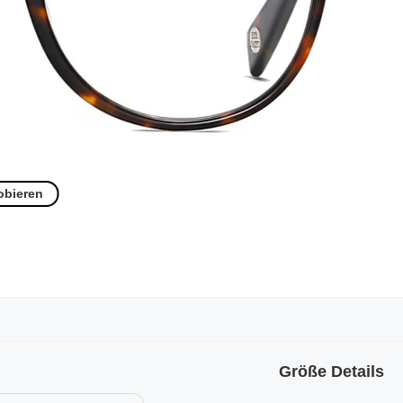
obieren
Größe Details