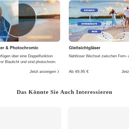
lter & Photochromic
Gleitsichtgläser
rfügen über eine Doppelfunktion
Nahtloser Wechsel zwischen Fern- 
r Blaulicht und sind photochrom.
Jetzt anzeigen
Ab 49,95 €
Jetz
Das Könnte Sie Auch Interessieren