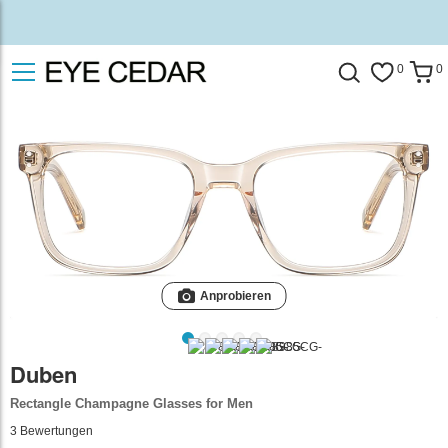
0
0
Anprobieren
Duben
Rectangle Champagne Glasses for Men
3
Bewertungen