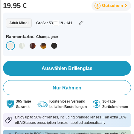
19,95 €
Gutschein
Adult Mittel
Größe: 53
19 - 141
Rahmenfarbe:
Champagner
Auswählen Brillenglas
Nur Rahmen
365 Tage
Kostenloser Versand
30-Tage
Garantie
bei allen Bestellungen
Zurücknehmen
Enjoy up to 50% off lenses, including branded lenses + an extra 10%
off AlGlasses prescription lenses - applied automatically